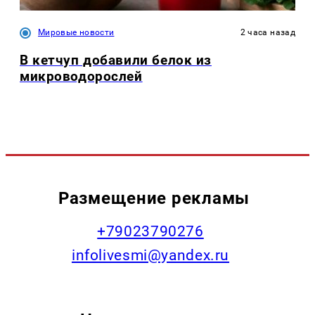
Мировые новости
2 часа назад
В кетчуп добавили белок из
микроводорослей
Размещение рекламы
+79023790276
infolivesmi@yandex.ru