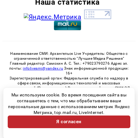
Наша статистика
Наименование СМИ: Архангельск Live Учредитель: Общество с
ограниченной ответственностью "Лучшие Медиа Решения"
Главный редактор: Самохин А. С. Тел.: +79023790276 Адрес эл.
почты:
infolivesmi@yandex.ru
Знак информационной продукции:
16+
Зарегистрировавший орган: Федеральная служба по надзору в
сфере связи, информационных технологий и массовых
коммуникаций (Роскомнадзор) Регистрационный номер СМИ ЭЛ
№ ФС 77 - 82533 от 21.01.2022
Мы используем cookie. Во время посещения сайта вы
соглашаетесь с тем, что мы обрабатываем ваши
персональные данные с использованием метрик Яндекс
Метрика, top.mail.ru, LiveInternet.
© 2026 «Архангельск Live» | Все права защищены
Я согласен
Возрастная категория сайта 16+
Политика конфиденциальности