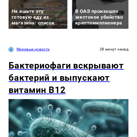
Не ешьте эту
В ОАЭ произошло
готовую еду из
жестокое убийство
магазина: список
криптомиллионера
Мировые новости
28 минут назад
Бактериофаги вскрывают
бактерий и выпускают
витамин B12