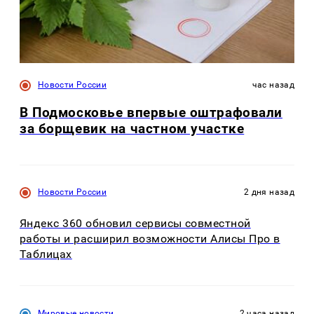
Новости России
час назад
В Подмосковье впервые оштрафовали
за борщевик на частном участке
Новости России
2 дня назад
Яндекс 360 обновил сервисы совместной
работы и расширил возможности Алисы Про в
Таблицах
Мировые новости
2 часа назад