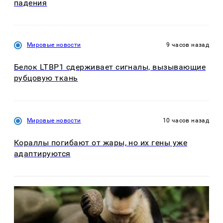
падения
Мировые новости
9 часов назад
Белок LTBP1 сдерживает сигналы, вызывающие
рубцовую ткань
Мировые новости
10 часов назад
Кораллы погибают от жары, но их гены уже
адаптируются