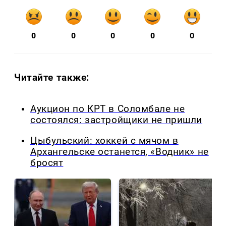
0
0
0
0
0
Читайте также:
Аукцион по КРТ в Соломбале не
состоялся: застройщики не пришли
Цыбульский: хоккей с мячом в
Архангельске останется, «Водник» не
бросят