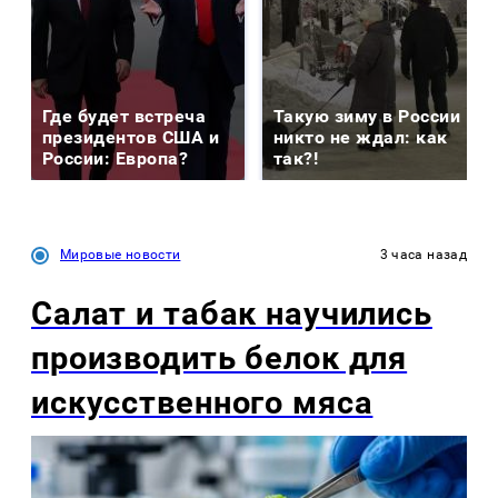
Где будет встреча
Такую зиму в России
президентов США и
никто не ждал: как
России: Европа?
так?!
Мировые новости
3 часа назад
Салат и табак научились
производить белок для
искусственного мяса