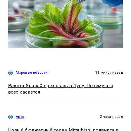
Мировые новости
11 минут назад
Ракета SpaceX врезалась в Луну. Почему это
всех касается
Авто
2 часа назад
Новый бюджетный седан Mitsubishi появился в