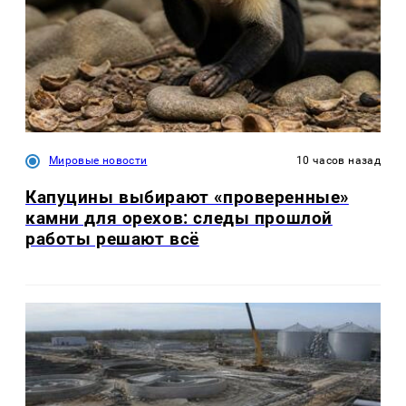
Мировые новости
10 часов назад
Капуцины выбирают «проверенные»
камни для орехов: следы прошлой
работы решают всё