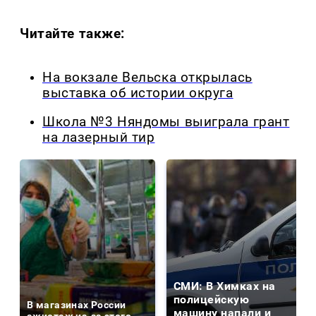
Читайте также:
На вокзале Вельска открылась
выставка об истории округа
Школа №3 Няндомы выиграла грант
на лазерный тир
СМИ: В Химках на
полицейскую
В магазинах России
машину напали и
ажиотаж из-за этого