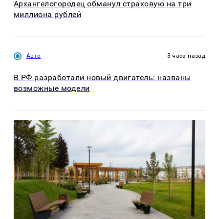
Архангелогородец обманул страховую на три
миллиона рублей
Авто
3 часа назад
В РФ разработали новый двигатель: названы
возможные модели