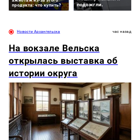
подожгли.
продукта: что купить?
Новости Архангельска
час назад
На вокзале Вельска
открылась выставка об
истории округа