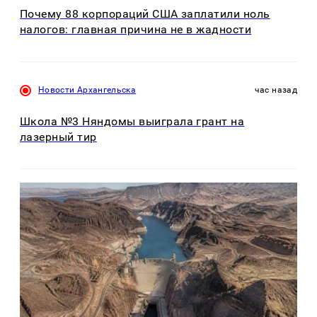
Почему 88 корпораций США заплатили ноль
налогов: главная причина не в жадности
Новости Архангельска
час назад
Школа №3 Няндомы выиграла грант на
лазерный тир