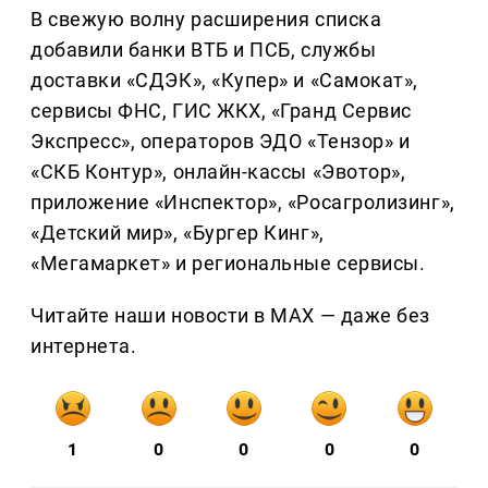
В свежую волну расширения списка
добавили банки ВТБ и ПСБ, службы
доставки «СДЭК», «Купер» и «Самокат»,
сервисы ФНС, ГИС ЖКХ, «Гранд Сервис
Экспресс», операторов ЭДО «Тензор» и
«СКБ Контур», онлайн-кассы «Эвотор»,
приложение «Инспектор», «Росагролизинг»,
«Детский мир», «Бургер Кинг»,
«Мегамаркет» и региональные сервисы.
Читайте наши новости в MAX — даже без
интернета.
1
0
0
0
0