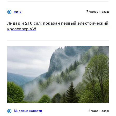
Авто
7 часов назад
Лидар и 210 сил: показан первый электрический
кроссовер VW
Мировые новости
4 часа назад