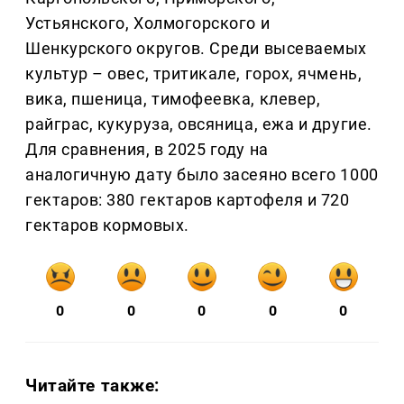
Устьянского, Холмогорского и
Шенкурского округов. Среди высеваемых
культур – овес, тритикале, горох, ячмень,
вика, пшеница, тимофеевка, клевер,
райграс, кукуруза, овсяница, ежа и другие.
Для сравнения, в 2025 году на
аналогичную дату было засеяно всего 1000
гектаров: 380 гектаров картофеля и 720
гектаров кормовых.
0
0
0
0
0
Читайте также: