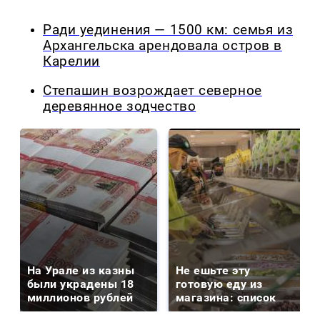
Ради уединения — 1500 км: семья из
Архангельска арендовала остров в
Карелии
Степашин возрождает северное
деревянное зодчество
На Урале из казны
Не ешьте эту
были украдены 18
готовую еду из
миллионов рублей
магазина: список