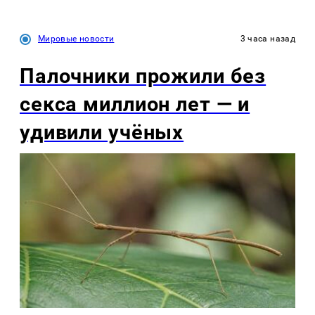
Мировые новости
3 часа назад
Палочники прожили без
секса миллион лет — и
удивили учёных