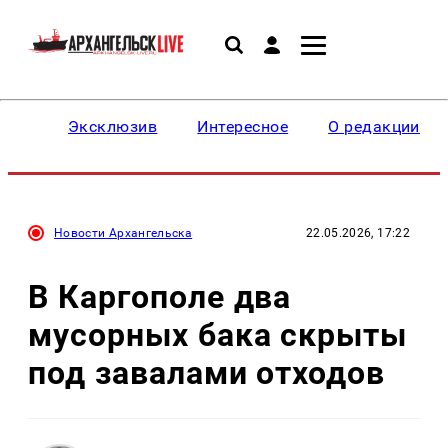
Эксклюзив
Интересное
О редакции
Новости Архангельска
22.05.2026, 17:22
В Каргополе два
мусорных бака скрыты
под завалами отходов