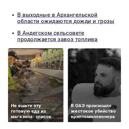
В выходные в Архангельской
области ожидаются дожди и грозы
В Андегском сельсовете
продолжается завоз топлива
Не ешьте эту
В ОАЭ произошло
готовую еду из
жестокое убийство
магазина: список
криптомиллионера