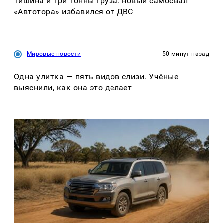
Тишина и три тонны груза: новый самосвал
«Автотора» избавился от ДВС
Мировые новости
50 минут назад
Одна улитка — пять видов слизи. Учёные
выяснили, как она это делает