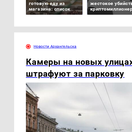
готовую еду из
жестокое убийст
магазина: список
криптомиллионе
Новости Архангельска
Камеры на новых улицах
штрафуют за парковку