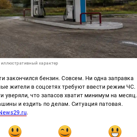
 иллюстративный характер
и закончился бензин. Совсем. Ни одна заправка
ные жители в соцсетях требуют ввести режим ЧС.
и уверяли, что запасов хватит минимум на месяц
ашины и ездить по делам. Ситуация патовая.
News29.ru
.