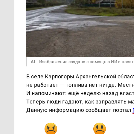
AI
Изображение создано с помощью ИИ и носит
В селе Карпогоры Архангельской област
не работает — топлива нет нигде. Мест
И напоминают: ещё неделю назад власт
Теперь люди гадают, как заправлять м
Данную информацию сообщает портал