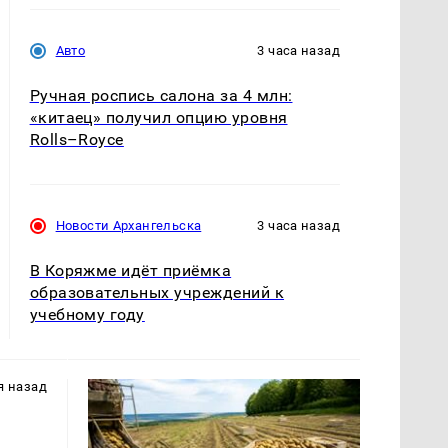
Авто
3 часа назад
Ручная роспись салона за 4 млн:
«китаец» получил опцию уровня
Rolls–Royce
Новости Архангельска
3 часа назад
В Коряжме идёт приёмка
образовательных учреждений к
учебному году
я назад