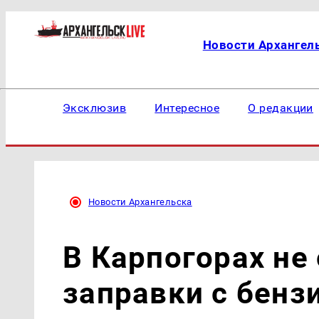
Новости Архангел
Эксклюзив
Интересное
О редакции
Новости Архангельска
В Карпогорах не
заправки с бенз