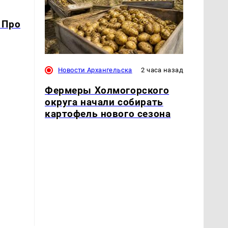
 Про
Новости Архангельска
2 часа назад
Фермеры Холмогорского
округа начали собирать
картофель нового сезона