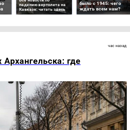
во
было с 1945: чего
падению вертолета на
ра
ждать всем нам?
Кавказе: читать здесь
час назад
 Архангельска: где