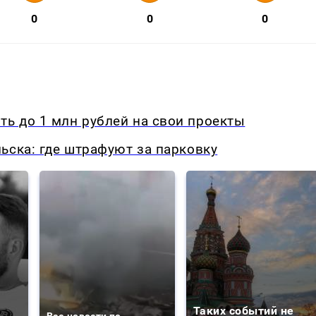
0
0
0
ь до 1 млн рублей на свои проекты
ьска: где штрафуют за парковку
Таких событий не
Все новости по