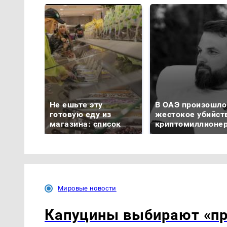
Не ешьте эту
В ОАЭ произошло
готовую еду из
жестокое убийст
магазина: список
криптомиллионе
Мировые новости
Капуцины выбирают «пр