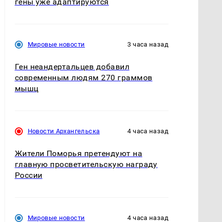
гены уже адаптируются
Мировые новости
3 часа назад
Ген неандертальцев добавил
современным людям 270 граммов
мышц
Новости Архангельска
4 часа назад
Жители Поморья претендуют на
главную просветительскую награду
России
Мировые новости
4 часа назад