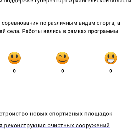
и поддержке губернатора Архангельской области
 соревнования по различным видам спорта, а
ей села. Работы велись в рамках программы
0
0
0
стройство новых спортивных площадок
ся реконструкция очистных сооружений