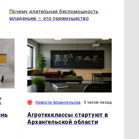
Почему длительная беспомощность
младенцев — это преимущество
а
Новости Архангельска
5 часов назад
д
Агротехклассы стартуют в
ень
Архангельской области