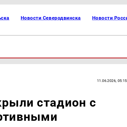
ьска
Новости Северодвинска
Новости Росс
11.06.2026, 05:15
крыли стадион с
ортивными