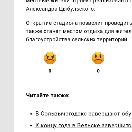
местные жители. Проект реализован пр
Александра Цыбульского.
Открытие стадиона позволит проводить
также станет местом отдыха для жител
благоустройства сельских территорий.
0
0
Читайте также:
В Сольвычегодске завершают обу
К концу года в Вельске завершит