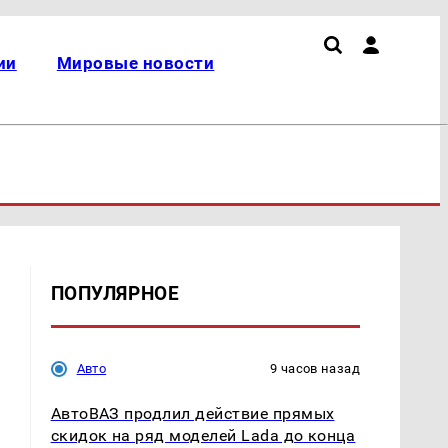
ии
Мировые новости
ПОПУЛЯРНОЕ
Авто
9 часов назад
АвтоВАЗ продлил действие прямых
скидок на ряд моделей Lada до конца