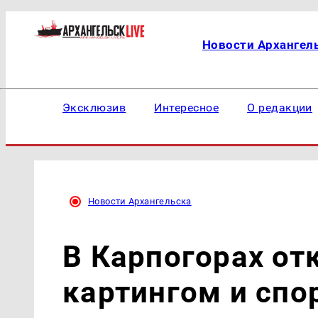
Новости Архангел
Эксклюзив
Интересное
О редакции
Новости Архангельска
В Карпогорах от
картингом и сп