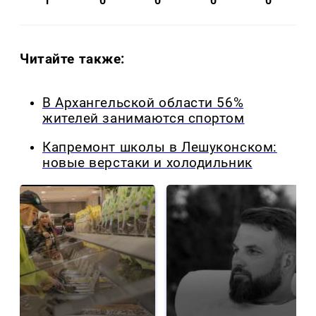
1
0
0
0
0
Читайте также:
В Архангельской области 56%
жителей занимаются спортом
Капремонт школы в Лешуконском:
новые верстаки и холодильник