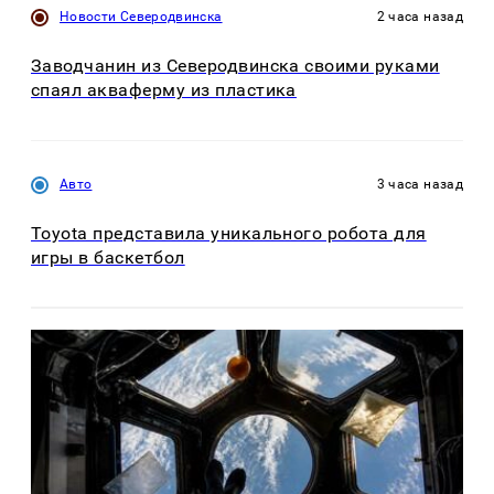
Новости Северодвинска
2 часа назад
Заводчанин из Северодвинска своими руками
спаял акваферму из пластика
Авто
3 часа назад
Toyota представила уникального робота для
игры в баскетбол