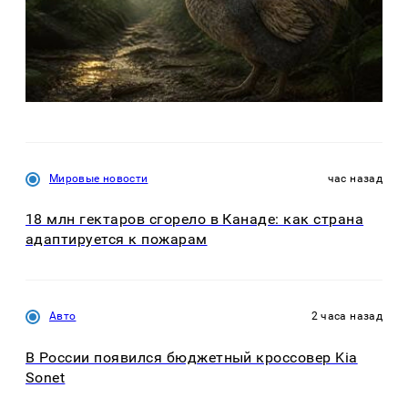
Мировые новости
час назад
18 млн гектаров сгорело в Канаде: как страна
адаптируется к пожарам
Авто
2 часа назад
В России появился бюджетный кроссовер Kia
Sonet