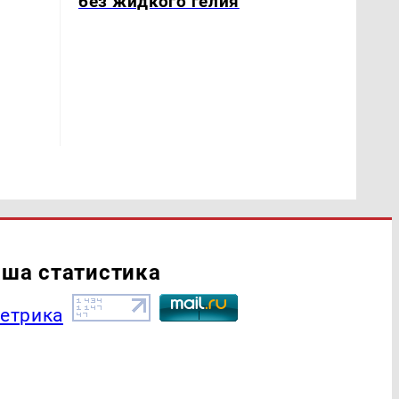
без жидкого гелия
ша статистика