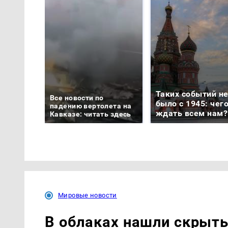
Таких событий н
Все новости по
было с 1945: чег
падению вертолета на
ждать всем нам?
Кавказе: читать здесь
Мировые новости
В облаках нашли скрыт