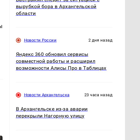
вырубкой бора в Архангельской
области
ы
Новости России
2 дня назад
Яндекс 360 обновил сервисы
совместной работы и расширил
возможности Алисы Про в Таблицах
Новости Архангельска
23 часа назад
В Архангельске из-за аварии
перекрыли Нагорную улицу