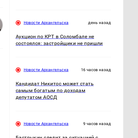
Новости Архангельска
день назад
Аукцион по КРТ в Соломбале не
состоялся: застройщики не пришли
Новости Архангельска
16 часов назад
Кандидат Никитос может стать
самым богатым по доходам
депутатом АОСД
Новости Архангельска
9 часов назад
Бастрыкин следит за ситуацией с