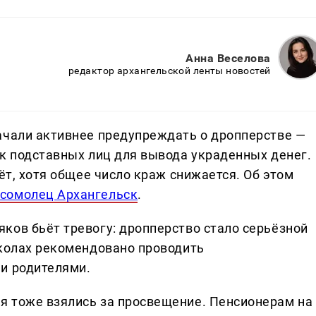
Анна Веселова
редактор архангельской ленты новостей
ачали активнее предупреждать о дропперстве —
ак подставных лиц для вывода украденных денег.
ёт, хотя общее число краж снижается. Об этом
сомолец Архангельск
.
ков бьёт тревогу: дропперство стало серьёзной
школах рекомендовано проводить
и родителями.
я тоже взялись за просвещение. Пенсионерам на