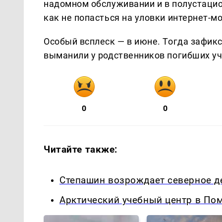
надомном обслуживании и в полустаци
как не попасться на уловки интернет-м
Особый всплеск — в июне. Тогда зафик
выманили у родственников погибших у
0
0
Читайте также:
Степашин возрождает северное д
Арктический учебный центр в Пом