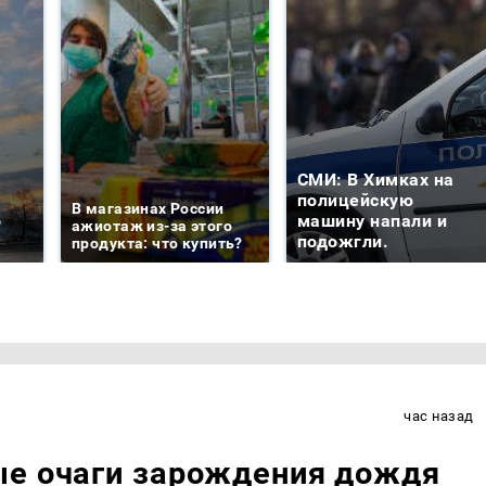
СМИ: В Химках на
е
полицейскую
В магазинах России
о
машину напали и
ажиотаж из-за этого
подожгли.
продукта: что купить?
час назад
ые очаги зарождения дождя