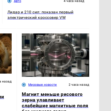
Авто
4 часа назад
Лидар и 210 сил: показан первый
электрический кроссовер VW
а назад
Мировые новости
2 часа назад
Магнит меньше рисового
ми
зерна улавливает
слабейшие магнитные поля