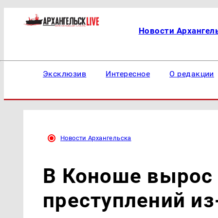
Новости Архангел
Эксклюзив
Интересное
О редакции
Новости Архангельска
В Коноше вырос 
преступлений из