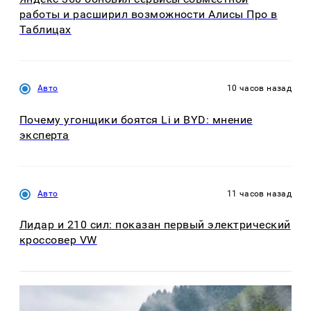
работы и расширил возможности Алисы Про в
Таблицах
Авто
10 часов назад
Почему угонщики боятся Li и BYD: мнение
эксперта
Авто
11 часов назад
Лидар и 210 сил: показан первый электрический
кроссовер VW