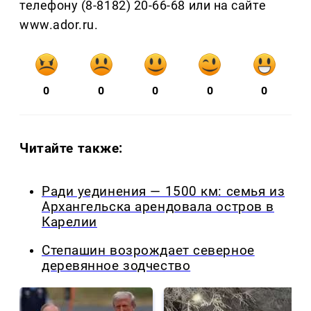
телефону (8-8182) 20-66-68 или на сайте
www.ador.ru.
0
0
0
0
0
Читайте также:
Ради уединения — 1500 км: семья из
Архангельска арендовала остров в
Карелии
Степашин возрождает северное
деревянное зодчество