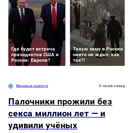
Где будет встреча
Такую зиму в России
президентов США и
никто не ждал: как
России: Европа?
так?!
Мировые новости
6 часов назад
Палочники прожили без
секса миллион лет — и
удивили учёных