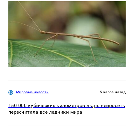
Мировые новости
5 часов назад
150 000 кубических километров льда: нейросеть
пересчитала все ледники мира