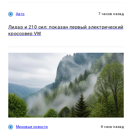
Авто
7 часов назад
Лидар и 210 сил: показан первый электрический
кроссовер VW
Мировые новости
4 часа назад