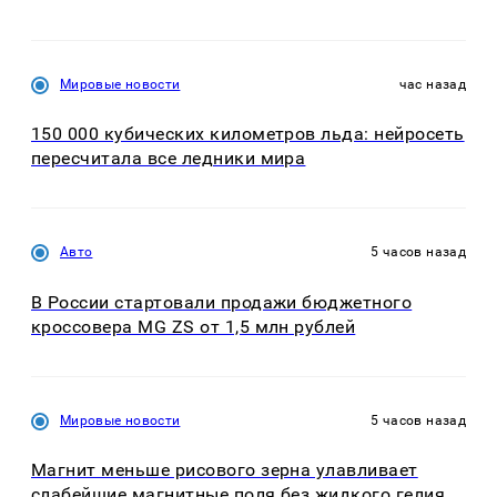
Мировые новости
час назад
150 000 кубических километров льда: нейросеть
пересчитала все ледники мира
Авто
5 часов назад
В России стартовали продажи бюджетного
кроссовера MG ZS от 1,5 млн рублей
Мировые новости
5 часов назад
Магнит меньше рисового зерна улавливает
слабейшие магнитные поля без жидкого гелия