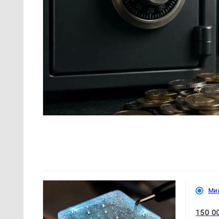
Ми
150 0