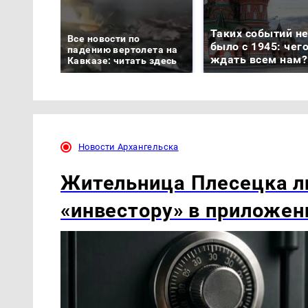
Таких событий н
Все новости по
было с 1945: чег
падению вертолета на
ждать всем нам?
Кавказе: читать здесь
Новости Архангельска
Жительница Плесецка ли
«инвестору» в приложен