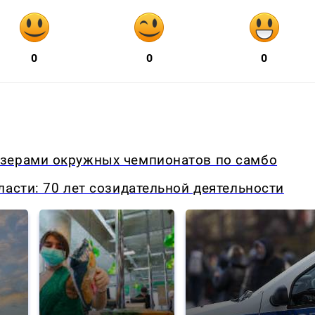
0
0
0
изерами окружных чемпионатов по самбо
ласти: 70 лет созидательной деятельности