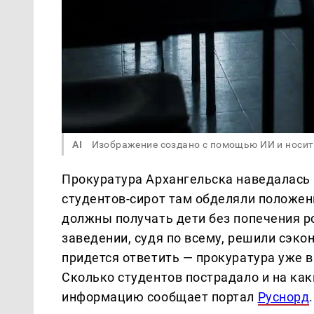
AI
Изображение создано с помощью ИИ и носит
Прокуратура Архангельска наведалась 
студентов-сирот там обделяли положен
должны получать дети без попечения ро
заведении, судя по всему, решили сэк
придется ответить — прокуратура уже 
Сколько студентов пострадало и на ка
информацию сообщает портал
Руснорд
.