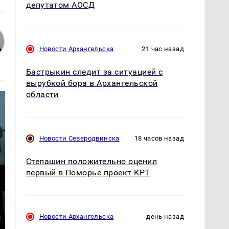
депутатом АОСД
Новости Архангельска
21 час назад
Бастрыкин следит за ситуацией с
вырубкой бора в Архангельской
области
Новости Северодвинска
18 часов назад
Степашин положительно оценил
первый в Поморье проект КРТ
Новости Архангельска
день назад