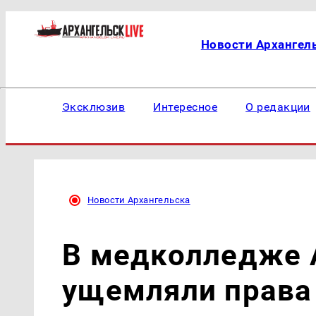
Новости Архангел
Эксклюзив
Интересное
О редакции
Новости Архангельска
В медколледже 
ущемляли права