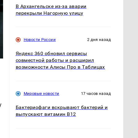
В Архангельске из-за аварии
перекрыли Нагорную улицу
Новости России
2 дня назад
Яндекс 360 обновил сервисы
совместной работы и расширил
возможности Алисы Про в Таблицах
Мировые новости
17 часов назад
у
Бактериофаги вскрывают бактерий и
выпускают витамин B12