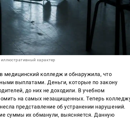
 иллюстративный характер
в медицинский колледж и обнаружила, что
ными выплатами. Деньги, которые по закону
дителей, до них не доходили. В учебном
ономить на самых незащищенных. Теперь колледж
внесла представление об устранении нарушений.
кие суммы их обманули, выясняется. Данную