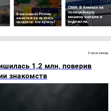
СМИ: В Химках на
е
полицейскую
В магазинах России
о
машину напали и
ажиотаж из-за этого
подожгли.
продукта: что купить?
3 часа назад
шилась 1,2 млн, поверив
ии знакомств