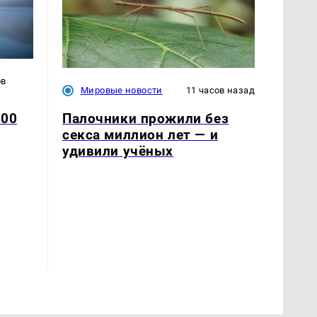
ов
Мировые новости
11 часов назад
Палочники прожили без
500
секса миллион лет — и
удивили учёных