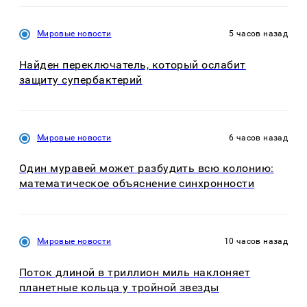
Мировые новости
5 часов назад
Найден переключатель, который ослабит
защиту супербактерий
Мировые новости
6 часов назад
Один муравей может разбудить всю колонию:
математическое объяснение синхронности
Мировые новости
10 часов назад
Поток длиной в триллион миль наклоняет
планетные кольца у тройной звезды