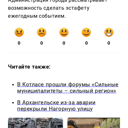
возможность сделать эстафету
ежегодным событием.
0
0
0
0
0
Читайте также:
В Котласе прошли форумы «Сильные
муниципалитеты – сильный регион»
В Архангельске из-за аварии
перекрыли Нагорную улицу