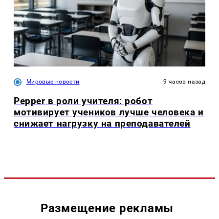
Мировые новости
9 часов назад
Pepper в роли учителя: робот
мотивирует учеников лучше человека и
снижает нагрузку на преподавателей
Размещение рекламы