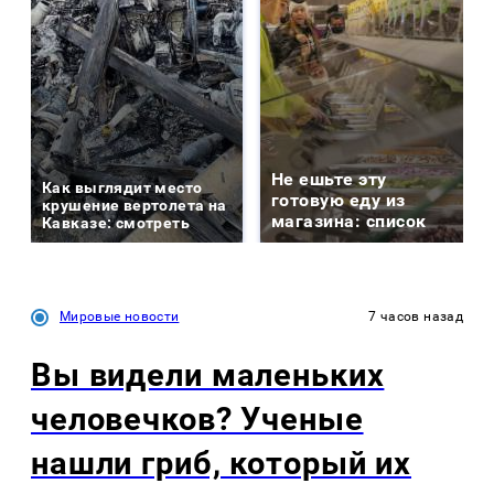
Не ешьте эту
Как выглядит место
готовую еду из
крушение вертолета на
магазина: список
Кавказе: смотреть
Мировые новости
7 часов назад
Вы видели маленьких
человечков? Ученые
нашли гриб, который их