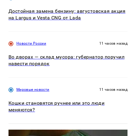
Достойная замена бензину: августовская акция
на Largus и Vesta CNG от Lada
Новости России
11 часов назад
Во дворах — склад мусора: губернатор поручил
навести порядок
Мировые новости
11 часов назад
Кошки становятся ручнее или это люди
меняются?