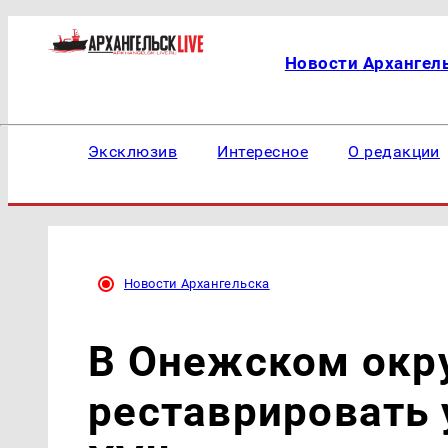
Новости Архангел
Эксклюзив
Интересное
О редакции
Новости Архангельска
В Онежском окру
реставрировать