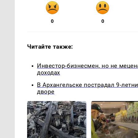
0
0
Читайте также:
Инвестор-бизнесмен, но не меце
доходах
В Архангельске пострадал 9-летн
дворе