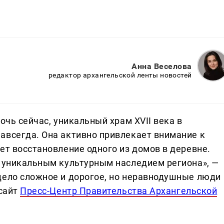
Анна Веселова
редактор архангельской ленты новостей
очь сейчас, уникальный храм XVII века в
авсегда. Она активно привлекает внимание к
ет восстановление одного из домов в деревне.
с уникальным культурным наследием региона», —
дело сложное и дорогое, но неравнодушные люди
 сайт
Пресс-Центр Правительства Архангельской