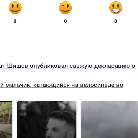
0
0
0
нат Шишов опубликовал свежую декларацию о
ий мальчик, катающийся на велосипеде во