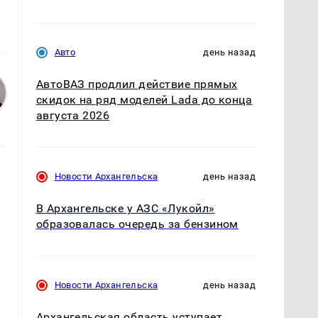
Авто
день назад
АвтоВАЗ продлил действие прямых
скидок на ряд моделей Lada до конца
августа 2026
Новости Архангельска
день назад
В Архангельске у АЗС «Лукойл»
образовалась очередь за бензином
Новости Архангельска
день назад
Архангельская область уступает