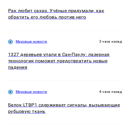
Рак любит сахар. Учёные придумали, как
обратить его любовь против него
Мировые новости
3 часа назад
1327 деревьев упали в Сан-Паулу: лазерная
технология поможет предотвратить новые
падения
Мировые новости
4 часа назад
Белок LTBP1 сдерживает сигналы, вызывающие
рубцовую ткань