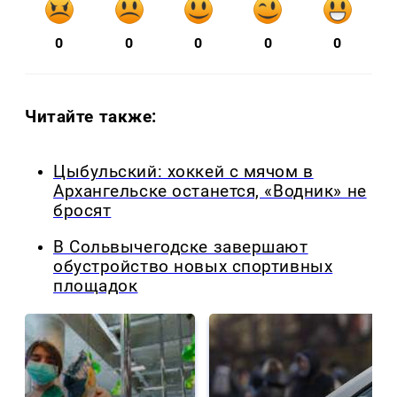
0
0
0
0
0
Читайте также:
Цыбульский: хоккей с мячом в
Архангельске останется, «Водник» не
бросят
В Сольвычегодске завершают
обустройство новых спортивных
площадок