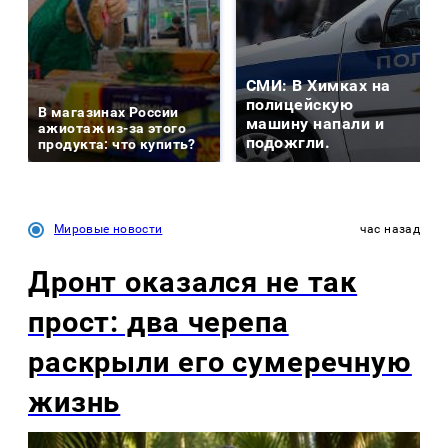
СМИ: В Химках на
полицейскую
В магазинах России
машину напали и
ажиотаж из-за этого
подожгли.
продукта: что купить?
Мировые новости
час назад
Дронт оказался не так
прост: два черепа
раскрыли его сумеречную
жизнь