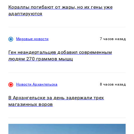
Кораллы погибают от жары, но их гены уже
адаптируются
Мировые новости
7 часов назад
Ген неандертальцев добавил современным
людям 270 граммов мышц
Новости Архангельска
8 часов назад
В Архангельске за день задержали трех
магазинных воров