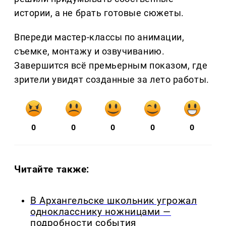
истории, а не брать готовые сюжеты.
Впереди мастер-классы по анимации,
съемке, монтажу и озвучиванию.
Завершится всё премьерным показом, где
зрители увидят созданные за лето работы.
0
0
0
0
0
Читайте также:
В Архангельске школьник угрожал
однокласснику ножницами —
подробности события