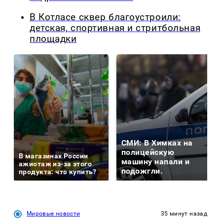
В Котласе сквер благоустроили:
детская, спортивная и стритбольная
площадки
СМИ: В Химках на
полицейскую
В магазинах России
машину напали и
ажиотаж из-за этого
подожгли.
продукта: что купить?
Мировые новости
35 минут назад