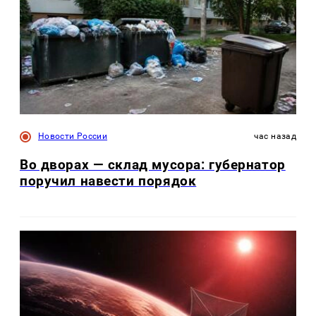
Новости России
час назад
Во дворах — склад мусора: губернатор
поручил навести порядок