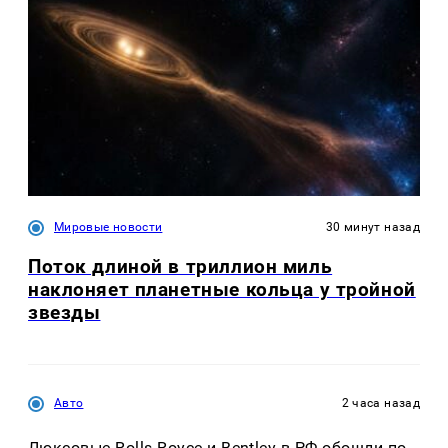
Мировые новости
30 минут назад
Поток длиной в триллион миль
наклоняет планетные кольца у тройной
звезды
Авто
2 часа назад
Люксовые Rolls-Royce и Bentley в РФ обошли по