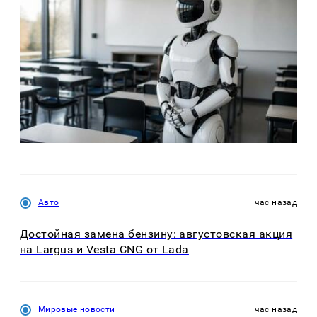
Авто
час назад
Достойная замена бензину: августовская акция
на Largus и Vesta CNG от Lada
Мировые новости
час назад