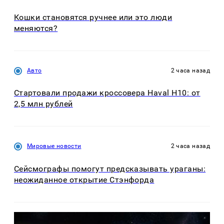
Кошки становятся ручнее или это люди
меняются?
Авто
2 часа назад
Стартовали продажи кроссовера Haval H10: от
2,5 млн рублей
Мировые новости
2 часа назад
Сейсмографы помогут предсказывать ураганы:
неожиданное открытие Стэнфорда