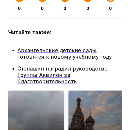
0
0
0
0
0
Читайте также:
Архангельские детские сады
готовятся к новому учебному году
Степашин наградил руководство
Группы Аквилон за
благотворительность