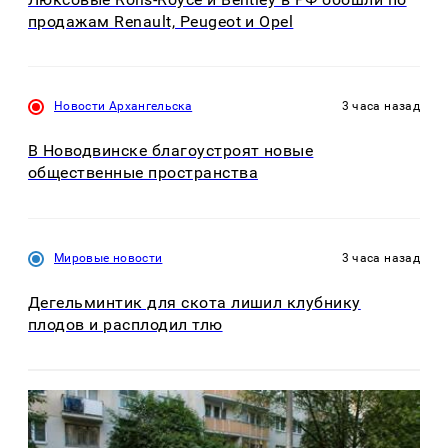
продажам Renault, Peugeot и Opel
Новости Архангельска
3 часа назад
В Новодвинске благоустроят новые
общественные пространства
Мировые новости
3 часа назад
Дегельминтик для скота лишил клубнику
плодов и расплодил тлю