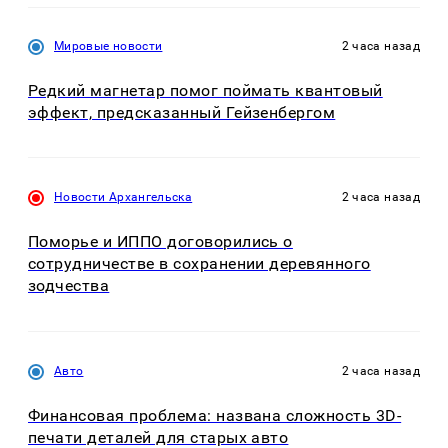
Мировые новости
2 часа назад
Редкий магнетар помог поймать квантовый
эффект, предсказанный Гейзенбергом
Новости Архангельска
2 часа назад
Поморье и ИППО договорились о
сотрудничестве в сохранении деревянного
зодчества
Авто
2 часа назад
Финансовая проблема: названа сложность 3D-
печати деталей для старых авто