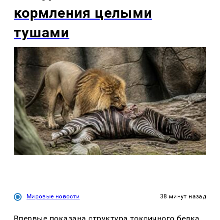
кормления целыми
тушами
Мировые новости
38 минут назад
Впервые показана структура токсичного белка