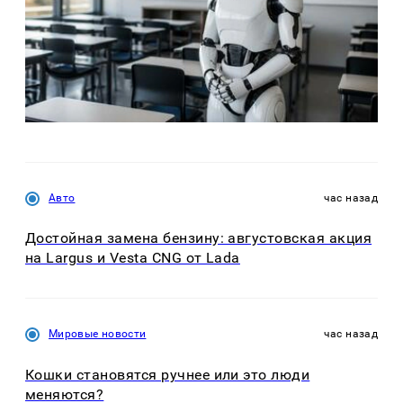
Авто
час назад
Достойная замена бензину: августовская акция
на Largus и Vesta CNG от Lada
Мировые новости
час назад
Кошки становятся ручнее или это люди
меняются?