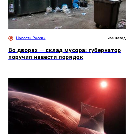
Новости России
час назад
Во дворах — склад мусора: губернатор
поручил навести порядок