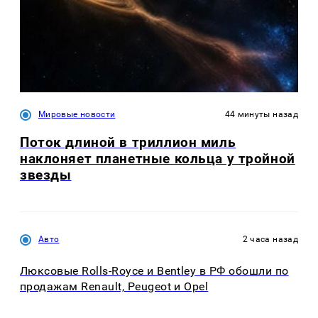
Мировые новости
44 минуты назад
Поток длиной в триллион миль
наклоняет планетные кольца у тройной
звезды
Авто
2 часа назад
Люксовые Rolls-Royce и Bentley в РФ обошли по
продажам Renault, Peugeot и Opel