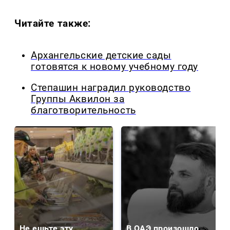
Читайте также:
Архангельские детские сады
готовятся к новому учебному году
Степашин наградил руководство
Группы Аквилон за
благотворительность
Не ешьте эту
В ОАЭ произошло