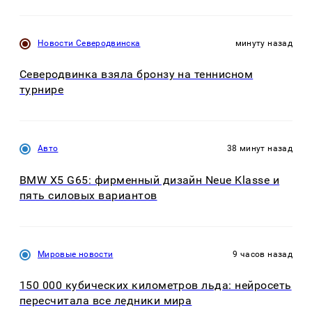
Новости Северодвинска
минуту назад
Северодвинка взяла бронзу на теннисном
турнире
Авто
38 минут назад
BMW X5 G65: фирменный дизайн Neue Klasse и
пять силовых вариантов
Мировые новости
9 часов назад
150 000 кубических километров льда: нейросеть
пересчитала все ледники мира