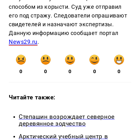
способом из корысти. Суд уже отправил
его под стражу. Следователи опрашивают
свидетелей и назначают экспертизы.
Данную информацию сообщает портал
News29.ru
.
0
0
0
0
0
Читайте также:
Степашин возрождает северное
деревянное зодчество
Арктический учебный центр в