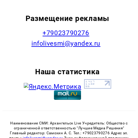
Размещение рекламы
+79023790276
infolivesmi@yandex.ru
Наша статистика
Наименование СМИ: Архангельск Live Учредитель: Общество с
ограниченной ответственностью "Лучшие Медиа Решения"
Главный редактор: Самохин А. С. Тел.: +79023790276 Адрес эл.
почты:
infolivesmi@yandex.ru
Знак информационной продукции: