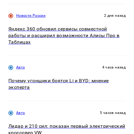
Новости России
2 дня назад
Яндекс 360 обновил сервисы совместной
работы и расширил возможности Алисы Про в
Таблицах
Авто
4 часа назад
Почему угонщики боятся Li и BYD: мнение
эксперта
Авто
5 часов назад
Лидар и 210 сил: показан первый электрический
кроссовер VW