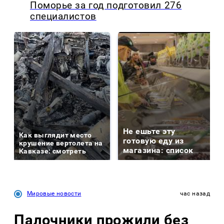
Поморье за год подготовил 276
специалистов
Не ешьте эту
Как выглядит место
готовую еду из
крушение вертолета на
магазина: список
Кавказе: смотреть
Мировые новости
час назад
Палочники прожили без