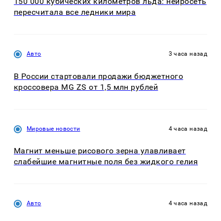
150 000 кубических километров льда: нейросеть
пересчитала все ледники мира
Авто
3 часа назад
В России стартовали продажи бюджетного
кроссовера MG ZS от 1,5 млн рублей
Мировые новости
4 часа назад
Магнит меньше рисового зерна улавливает
слабейшие магнитные поля без жидкого гелия
Авто
4 часа назад