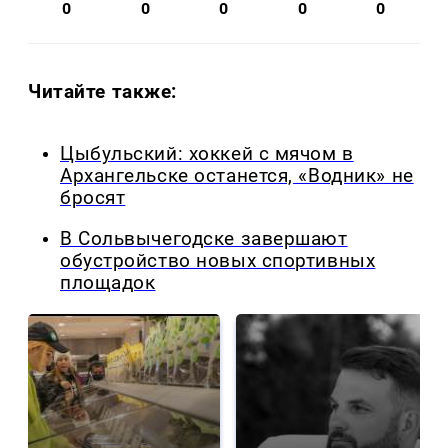
0
0
0
0
0
Читайте также:
Цыбульский: хоккей с мячом в
Архангельске останется, «Водник» не
бросят
В Сольвычегодске завершают
обустройство новых спортивных
площадок