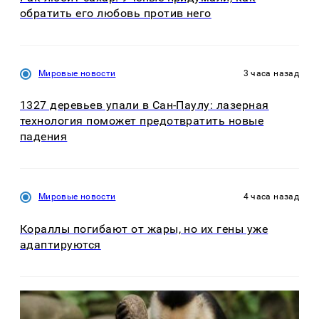
обратить его любовь против него
Мировые новости
3 часа назад
1327 деревьев упали в Сан-Паулу: лазерная
технология поможет предотвратить новые
падения
Мировые новости
4 часа назад
Кораллы погибают от жары, но их гены уже
адаптируются