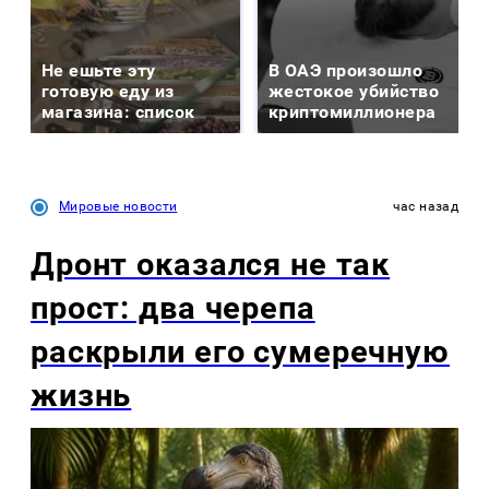
Не ешьте эту
В ОАЭ произошло
готовую еду из
жестокое убийство
магазина: список
криптомиллионера
Мировые новости
час назад
Дронт оказался не так
прост: два черепа
раскрыли его сумеречную
жизнь