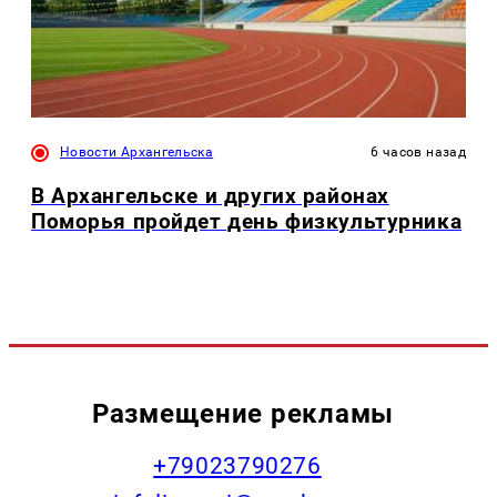
Новости Архангельска
6 часов назад
В Архангельске и других районах
Поморья пройдет день физкультурника
Размещение рекламы
+79023790276