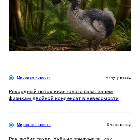
Мировые новости
минуту назад
Рекордный поток квантового газа: зачем
физикам двойной конденсат в невесомости
Мировые новости
3 часа назад
Рак любит сахар. Учёные придумали, как