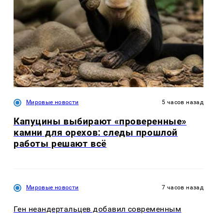
Мировые новости
5 часов назад
Капуцины выбирают «проверенные»
камни для орехов: следы прошлой
работы решают всё
Мировые новости
7 часов назад
Ген неандертальцев добавил современным