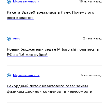
Мировые новости
10 минут назад
Ракета SpaceX врезалась в Луну. Почему это
всех касается
Авто
2 часа назад
Новый бюджетный седан Mitsubishi появился в
РФ за 1,6 млн рублей
Мировые новости
5 часов назад
Рекордный поток квантового газа: зачем
физикам двойной конденсат в невесомости