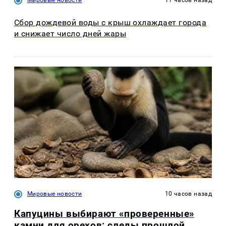
Сбор дождевой воды с крыш охлаждает города
и снижает число дней жары
Мировые новости
10 часов назад
Капуцины выбирают «проверенные»
камни для орехов: следы прошлой