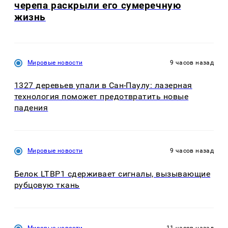
черепа раскрыли его сумеречную
жизнь
Мировые новости
9 часов назад
1327 деревьев упали в Сан-Паулу: лазерная
технология поможет предотвратить новые
падения
Мировые новости
9 часов назад
Белок LTBP1 сдерживает сигналы, вызывающие
рубцовую ткань
Мировые новости
11 часов назад