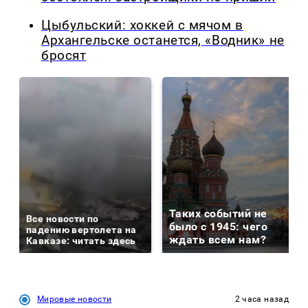
Цыбульский: хоккей с мячом в
Архангельске останется, «Водник» не
бросят
Таких событий не
Все новости по
было с 1945: чего
падению вертолета на
ждать всем нам?
Кавказе: читать здесь
Мировые новости
2 часа назад