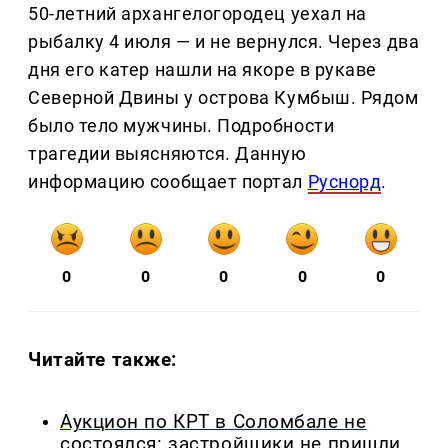
50-летний архангелогородец уехал на
рыбалку 4 июля — и не вернулся. Через два
дня его катер нашли на якоре в рукаве
Северной Двины у острова Кумбыш. Рядом
было тело мужчины. Подробности
трагедии выясняются. Данную
информацию сообщает портал
Руснорд
.
0
0
0
0
0
Читайте также:
Аукцион по КРТ в Соломбале не
состоялся: застройщики не пришли