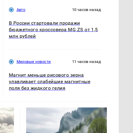
Авто
10 часов назад
В России стартовали продажи
бюджетного кроссовера MG ZS от 1,5
млн рублей
Мировые новости
11 часов назад
Магнит меньше рисового зерна
улавливает слабейшие магнитные
поля без жидкого гелия