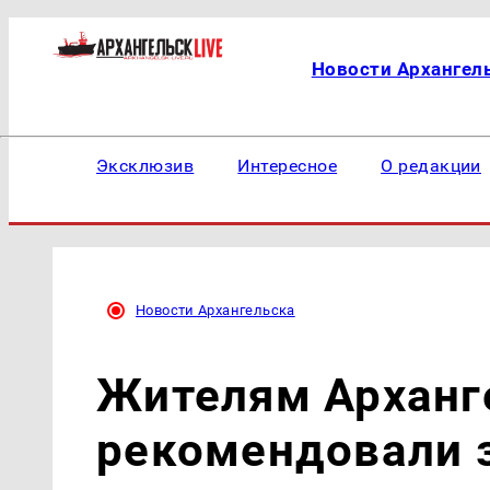
Новости Архангел
Эксклюзив
Интересное
О редакции
Новости Архангельска
Жителям Арханг
рекомендовали з