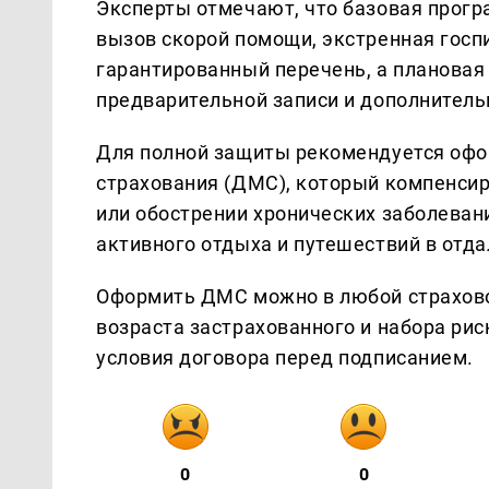
Эксперты отмечают, что базовая прогр
вызов скорой помощи, экстренная госпи
гарантированный перечень, а планова
предварительной записи и дополнитель
Для полной защиты рекомендуется офо
страхования (ДМС), который компенсир
или обострении хронических заболевани
активного отдыха и путешествий в отд
Оформить ДМС можно в любой страховой
возраста застрахованного и набора ри
условия договора перед подписанием.
0
0