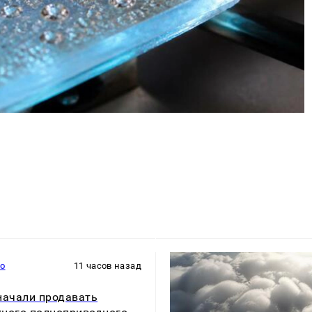
то
11 часов назад
начали продавать