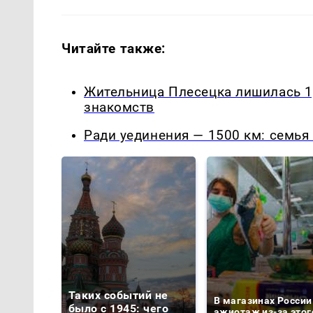
Читайте также:
Жительница Плесецка лишилась 1
знакомств
Ради уединения — 1500 км: семья
Таких событий не
В магазинах России
было с 1945: чего
ажиотаж из-за этог