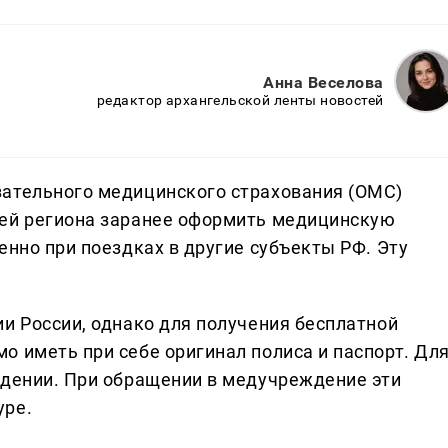
Анна Веселова
редактор архангельской ленты новостей
зательного медицинского страхования (ОМС)
лей региона заранее оформить медицинскую
енно при поездках в другие субъекты РФ. Эту
и России, однако для получения бесплатной
о иметь при себе оригинал полиса и паспорт. Дл
ждении. При обращении в медучреждение эти
уре.