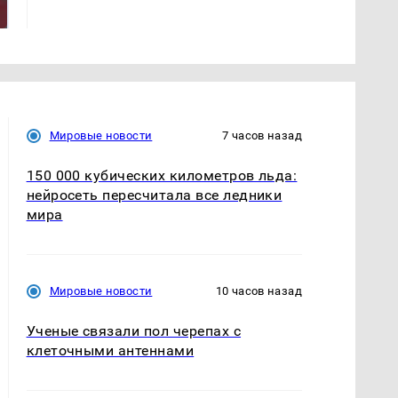
так?!
миллионов рублей
Мировые новости
7 часов назад
150 000 кубических километров льда:
нейросеть пересчитала все ледники
мира
Мировые новости
10 часов назад
Ученые связали пол черепах с
клеточными антеннами