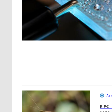
Ав
В РФ 