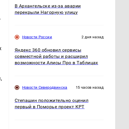
В Архангельске из-за аварии
перекрыли Нагорную улицу
ь
Новости России
2 дня назад
х
Яндекс 360 обновил сервисы
совместной работы и расширил
возможности Алисы Про в Таблицах
,
Новости Северодвинска
15 часов назад
Степашин положительно оценил
первый в Поморье проект КРТ