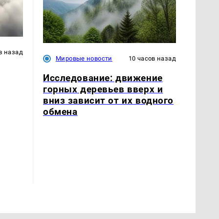
в назад
Мировые новости
10 часов назад
Исследование: движение
горных деревьев вверх и
вниз зависит от их водного
обмена