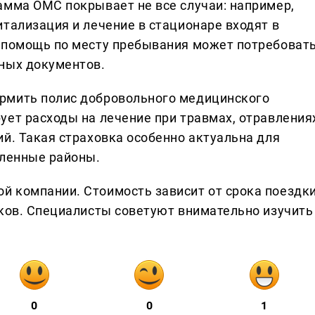
амма ОМС покрывает не все случаи: например,
тализация и лечение в стационаре входят в
я помощь по месту пребывания может потребоват
ных документов.
рмить полис добровольного медицинского
ует расходы на лечение при травмах, отравления
й. Такая страховка особенно актуальна для
аленные районы.
 компании. Стоимость зависит от срока поездки
сков. Специалисты советуют внимательно изучить
0
0
1