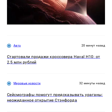
Авто
20 минут назад
Стартовали продажи кроссовера Haval H10: от
2,5 млн рублей
Мировые новости
32 минуты назад
Сейсмографы помогут предсказывать ураганы:
неожиданное открытие Стэнфорда