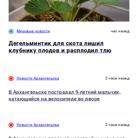
Мировые новости
час назад
Дегельминтик для скота лишил
клубнику плодов и расплодил тлю
Новости Архангельска
2 часа назад
В Архангельске пострадал 9-летний мальчик,
катающийся на велосипеде во дворе
Новости Архангельска
2 часа назад