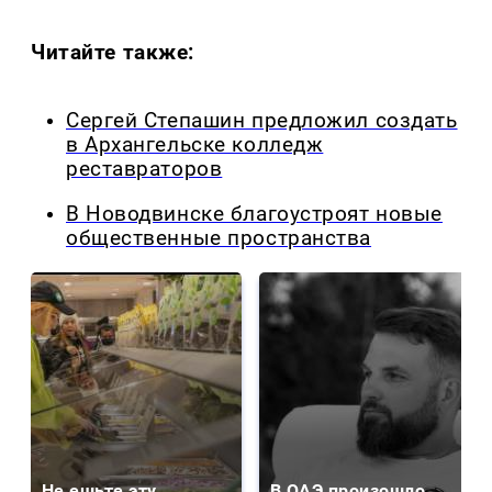
Читайте также:
Сергей Степашин предложил создать
в Архангельске колледж
реставраторов
В Новодвинске благоустроят новые
общественные пространства
Не ешьте эту
В ОАЭ произошло