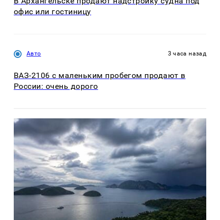
В Архангельске продают надстройку судна под
офис или гостиницу
Авто
3 часа назад
ВАЗ-2106 с маленьким пробегом продают в
России: очень дорого