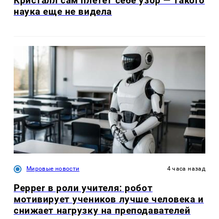
Кристалл сам плетет себе узор — такого
наука еще не видела
Мировые новости
4 часа назад
Pepper в роли учителя: робот
мотивирует учеников лучше человека и
снижает нагрузку на преподавателей