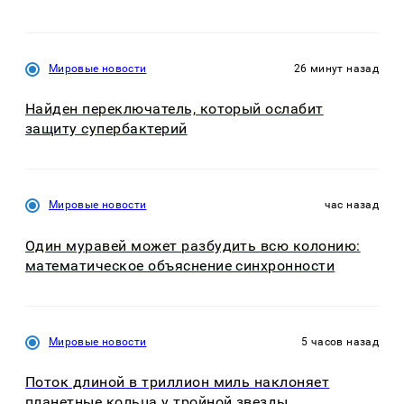
Мировые новости
26 минут назад
Найден переключатель, который ослабит
защиту супербактерий
Мировые новости
час назад
Один муравей может разбудить всю колонию:
математическое объяснение синхронности
Мировые новости
5 часов назад
Поток длиной в триллион миль наклоняет
планетные кольца у тройной звезды