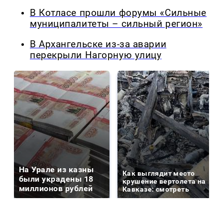
В Котласе прошли форумы «Сильные
муниципалитеты – сильный регион»
В Архангельске из-за аварии
перекрыли Нагорную улицу
На Урале из казны
Как выглядит место
были украдены 18
крушение вертолета на
миллионов рублей
Кавказе: смотреть