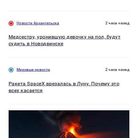
Новости Архангельска
2 часа назад
Медсестру, уронившую девочку на пол, будут
судить в Новодвинске
Мировые новости
2 часа назад
Ракета SpaceX врезалась в Луну. Почему это
всех касается