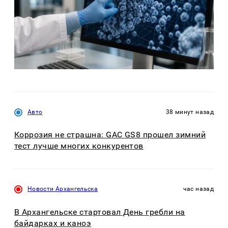
Авто
38 минут назад
Коррозия не страшна: GAC GS8 прошел зимний
тест лучше многих конкурентов
Новости Архангельска
час назад
В Архангельске стартовал День гребли на
байдарках и каноэ