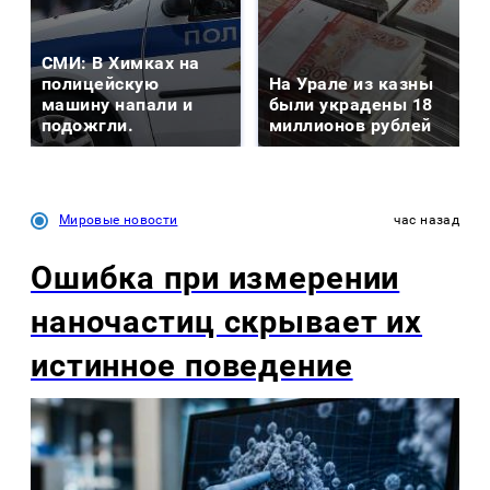
СМИ: В Химках на
полицейскую
На Урале из казны
машину напали и
были украдены 18
подожгли.
миллионов рублей
Мировые новости
час назад
Ошибка при измерении
наночастиц скрывает их
истинное поведение