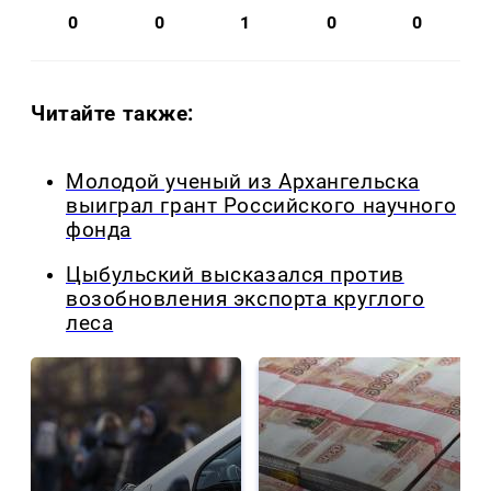
0
0
1
0
0
Читайте также:
Молодой ученый из Архангельска
выиграл грант Российского научного
фонда
Цыбульский высказался против
возобновления экспорта круглого
леса