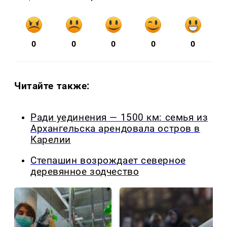
0
0
0
0
0
Читайте также:
Ради уединения — 1500 км: семья из
Архангельска арендовала остров в
Карелии
Степашин возрождает северное
деревянное зодчество