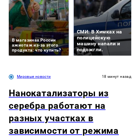
СМИ: В Химках на
полицейскую
В магазинах России
машину напали и
ажиотаж из-за этого
подожгли.
продукта: что купить?
Мировые новости
18 минут назад
Нанокатализаторы из
серебра работают на
разных участках в
зависимости от режима