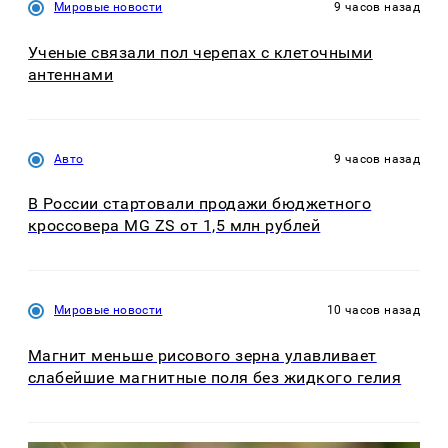
Мировые новости
9 часов назад
Ученые связали пол черепах с клеточными
антеннами
Авто
9 часов назад
В России стартовали продажи бюджетного
кроссовера MG ZS от 1,5 млн рублей
Мировые новости
10 часов назад
Магнит меньше рисового зерна улавливает
слабейшие магнитные поля без жидкого гелия