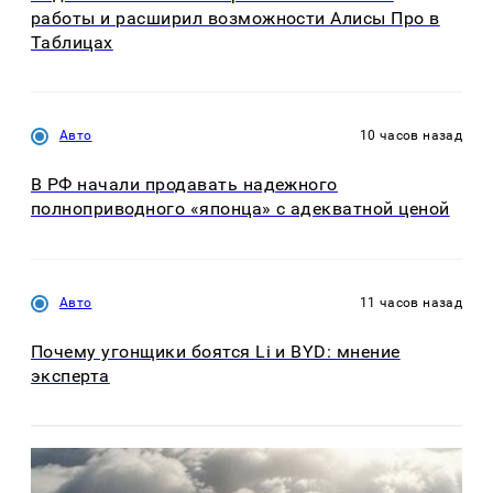
работы и расширил возможности Алисы Про в
Таблицах
Авто
10 часов назад
В РФ начали продавать надежного
полноприводного «японца» с адекватной ценой
Авто
11 часов назад
Почему угонщики боятся Li и BYD: мнение
эксперта