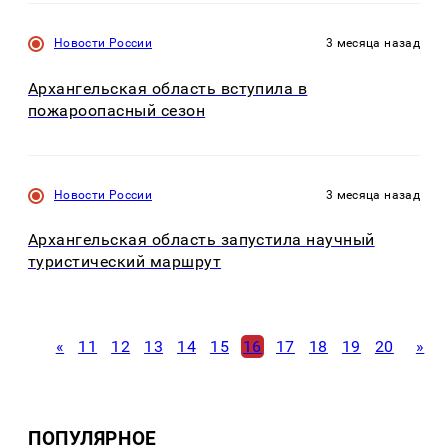
Новости России
3 месяца назад
Архангельская область вступила в
пожароопасный сезон
Новости России
3 месяца назад
Архангельская область запустила научный
туристический маршрут
«
11
12
13
14
15
16
17
18
19
20
»
ПОПУЛЯРНОЕ