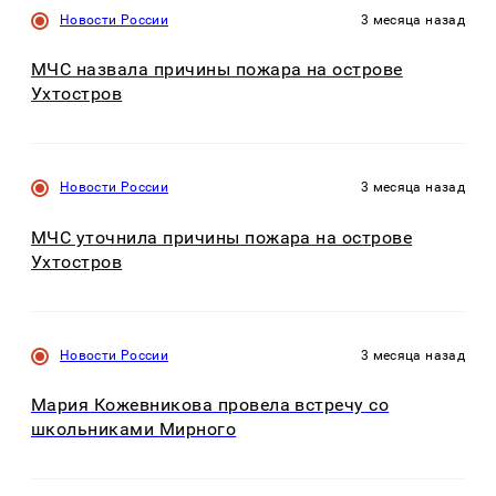
Новости России
3 месяца назад
МЧС назвала причины пожара на острове
Ухтостров
Новости России
3 месяца назад
МЧС уточнила причины пожара на острове
Ухтостров
Новости России
3 месяца назад
Мария Кожевникова провела встречу со
школьниками Мирного