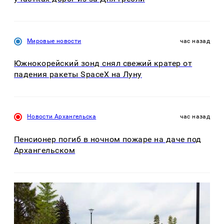
Мировые новости
час назад
Южнокорейский зонд снял свежий кратер от
падения ракеты SpaceX на Луну
Новости Архангельска
час назад
Пенсионер погиб в ночном пожаре на даче под
Архангельском