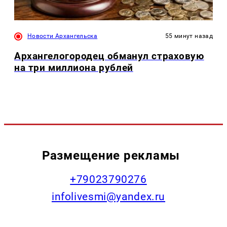
Новости Архангельска
55 минут назад
Архангелогородец обманул страховую
на три миллиона рублей
Размещение рекламы
+79023790276
infolivesmi@yandex.ru