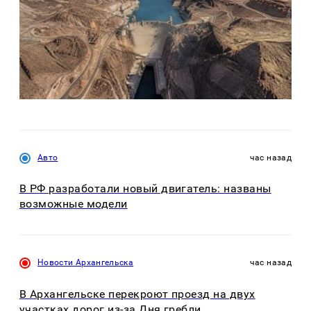
Авто
час назад
В РФ разработали новый двигатель: названы
возможные модели
Новости Архангельска
час назад
В Архангельске перекроют проезд на двух
участках дорог из-за Дня гребли