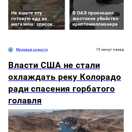
Не ешьте эту
В ОАЭ произошло
готовую еду из
жестокое убийство
магазина: список
криптомиллионера
Мировые новости
15 минут назад
Власти США не стали
охлаждать реку Колорадо
ради спасения горбатого
голавля