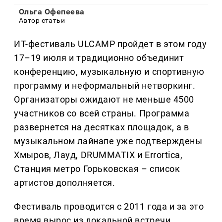
Ольга Офепеева
Автор статьи
ИТ-фестиваль ULCAMP пройдет в этом году
17–19 июля и традиционно объединит
конференцию, музыкальную и спортивную
программу и неформальный нетворкинг.
Организаторы ожидают не меньше 4500
участников со всей страны. Программа
развернется на десятках площадок, а в
музыкальном лайнапе уже подтверждены
Хмыров, Лауд, DRUMMATIX и Errortica,
Станция метро Горьковская – список
артистов дополняется.
Фестиваль проводится с 2011 года и за это
время вырос из локальной встречи