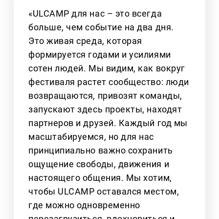
«ULCAMP для нас – это всегда
больше, чем событие на два дня.
Это живая среда, которая
формируется годами и усилиями
сотен людей. Мы видим, как вокруг
фестиваля растет сообщество: люди
возвращаются, привозят команды,
запускают здесь проекты, находят
партнеров и друзей. Каждый год мы
масштабируемся, но для нас
принципиально важно сохранить
ощущение свободы, движения и
настоящего общения. Мы хотим,
чтобы ULCAMP оставался местом,
где можно одновременно
перезагрузиться, вдохновиться и