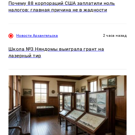
Почему 88 корпораций США заплатили ноль
налогов: главная причина не в жадности
Новости Архангельска
2 часа назад
Школа №3 Няндомы выиграла грант на
лазерный тир