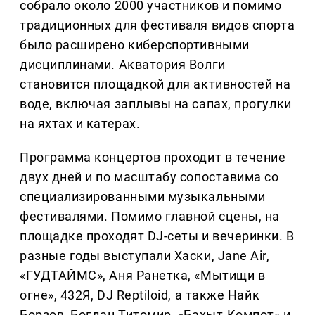
собрало около 2000 участников и помимо
традиционных для фестиваля видов спорта
было расширено киберспортивными
дисциплинами. Акватория Волги
становится площадкой для активностей на
воде, включая заплывы на сапах, прогулки
на яхтах и катерах.
Программа концертов проходит в течение
двух дней и по масштабу сопоставима со
специализированными музыкальными
фестивалями. Помимо главной сцены, на
площадке проходят DJ-сеты и вечеринки. В
разные годы выступали Хаски, Jane Air,
«ГУДТАЙМС», Аня Ранетка, «Мытищи в
огне», 432Я, DJ Reptiloid, а также Найк
Борзов, Богдан Титомир, «Бахыт-Компот» и