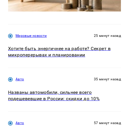
Мировые новости
25 минут назад
Хотите быть энергичнее на работе? Секрет в
микроперерывах и планировании
Авто
35 минут назад
Названы автомобили, сильнее всего
подешевевшие в России: скидки до 10%
Авто
57 минут назад