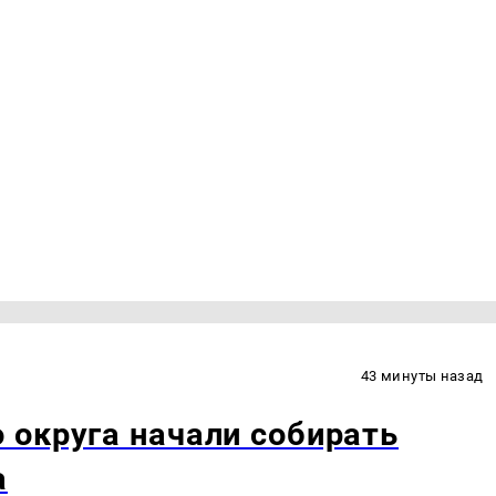
43 минуты назад
 округа начали собирать
а