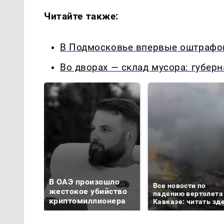
Читайте также:
В Подмосковье впервые оштрафов
Во дворах — склад мусора: губер
В ОАЭ произошло
Все новости по
жестокое убийство
падению вертолета
криптомиллионера
Кавказе: читать зд