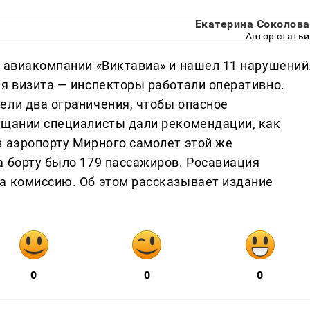
Екатерина Соколова
Автор статьи
к авиакомпании «Виктавиа» и нашел 11 нарушений
мя визита — инспекторы работали оперативно.
ели два ограничения, чтобы опасное
ещании специалисты дали рекомендации, как
в аэропорту Мирного самолет этой же
а борту было 179 пассажиров. Росавиация
а комиссию. Об этом рассказывает издание
0
0
0