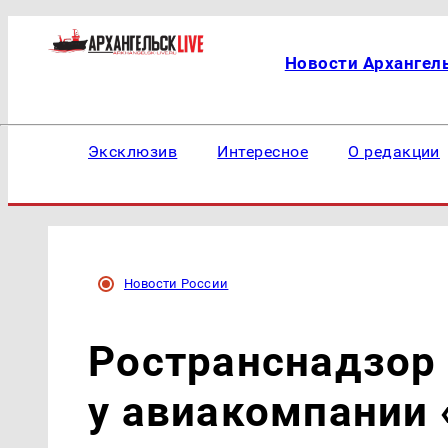
Новости Архангел
Эксклюзив
Интересное
О редакции
Новости России
Ространснадзор
у авиакомпании 