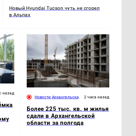
Новый Hyundai Tucson чуть не сгорел
в Альпах
с назад
Новости Архангельска
2 часа назад
ёмка
Более 225 тыс. кв. м жилья
сдали в Архангельской
ому
области за полгода