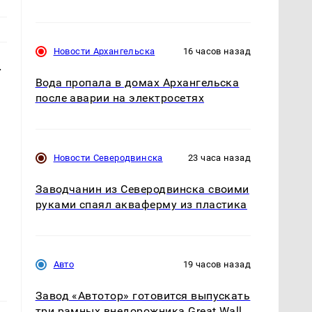
Новости Архангельска
16 часов назад
.
Вода пропала в домах Архангельска
после аварии на электросетях
Новости Северодвинска
23 часа назад
Заводчанин из Северодвинска своими
руками спаял акваферму из пластика
Авто
19 часов назад
Завод «Автотор» готовится выпускать
три рамных внедорожника Great Wall