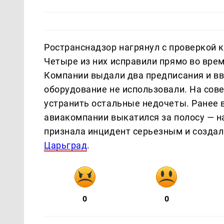
Ространснадзор нагрянул с проверкой 
Четыре из них исправили прямо во вре
Компании выдали два предписания и вв
оборудование не использовали. На сов
устранить остальные недочеты. Ранее 
авиакомпании выкатился за полосу — н
признала инцидент серьезным и создал
Царьград
.
0
0