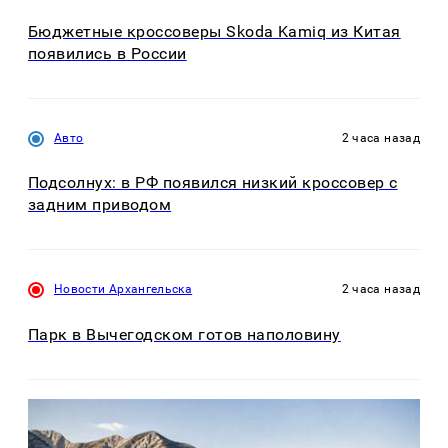
Бюджетные кроссоверы Skoda Kamiq из Китая
появились в России
Авто
2 часа назад
Подсолнух: в РФ появился низкий кроссовер с
задним приводом
Новости Архангельска
2 часа назад
Парк в Вычегодском готов наполовину