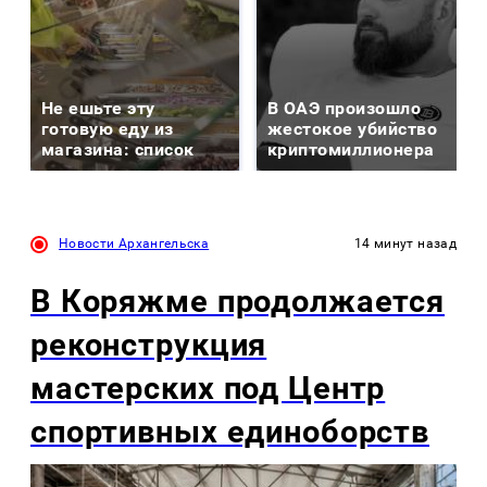
Не ешьте эту
В ОАЭ произошло
готовую еду из
жестокое убийство
магазина: список
криптомиллионера
Новости Архангельска
14 минут назад
В Коряжме продолжается
реконструкция
мастерских под Центр
спортивных единоборств