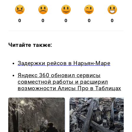
0
0
0
0
0
Читайте также:
Задержки рейсов в Нарьян-Маре
Яндекс 360 обновил сервисы
совместной работы и расширил
возможности Алисы Про в Таблицах