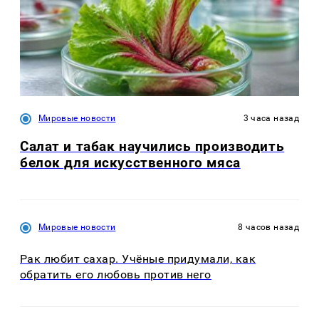
Мировые новости
3 часа назад
Салат и табак научились производить
белок для искусственного мяса
Мировые новости
8 часов назад
Рак любит сахар. Учёные придумали, как
обратить его любовь против него