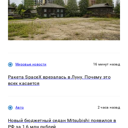
Мировые новости
16 минут назад
Ракета SpaceX врезалась в Луну. Почему это
всех касается
Авто
2 часа назад
Новый бюджетный седан Mitsubishi появился в
РФ за 1,6 млн рублей