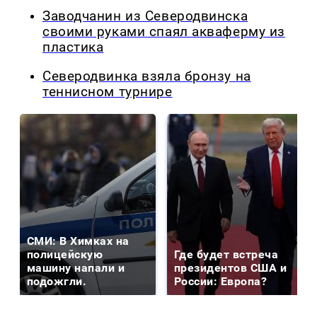
Заводчанин из Северодвинска
своими руками спаял акваферму из
пластика
Северодвинка взяла бронзу на
теннисном турнире
СМИ: В Химках на
полицейскую
Где будет встреча
машину напали и
президентов США и
подожгли.
России: Европа?