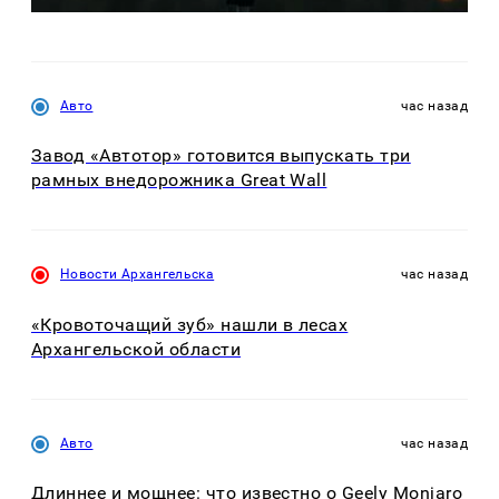
Авто
час назад
Завод «Автотор» готовится выпускать три
рамных внедорожника Great Wall
Новости Архангельска
час назад
«Кровоточащий зуб» нашли в лесах
Архангельской области
Авто
час назад
Длиннее и мощнее: что известно о Geely Monjaro