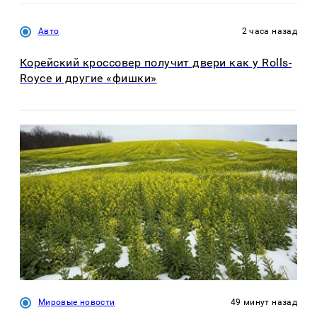
Авто
2 часа назад
Корейский кроссовер получит двери как у Rolls-
Royce и другие «фишки»
Мировые новости
49 минут назад