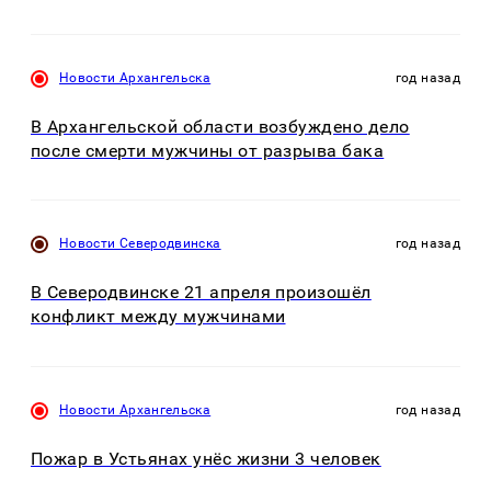
Новости Архангельска
год назад
В Архангельской области возбуждено дело
после смерти мужчины от разрыва бака
Новости Северодвинска
год назад
В Северодвинске 21 апреля произошёл
конфликт между мужчинами
Новости Архангельска
год назад
Пожар в Устьянах унёс жизни 3 человек