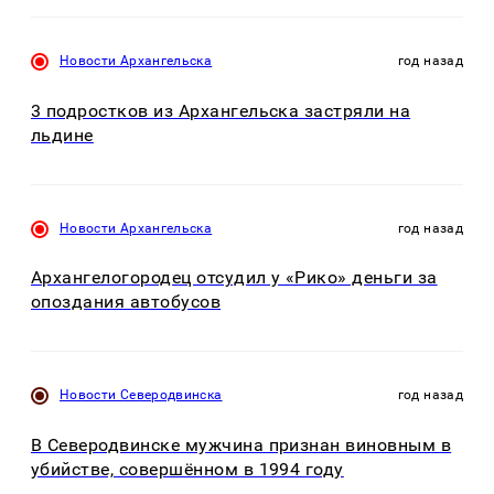
Новости Архангельска
год назад
3 подростков из Архангельска застряли на
льдине
Новости Архангельска
год назад
Архангелогородец отсудил у «Рико» деньги за
опоздания автобусов
Новости Северодвинска
год назад
В Северодвинске мужчина признан виновным в
убийстве, совершённом в 1994 году