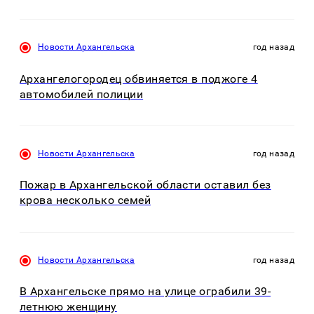
Новости Архангельска
год назад
Архангелогородец обвиняется в поджоге 4
автомобилей полиции
Новости Архангельска
год назад
Пожар в Архангельской области оставил без
крова несколько семей
Новости Архангельска
год назад
В Архангельске прямо на улице ограбили 39-
летнюю женщину