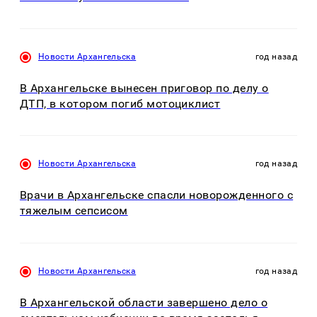
Новости Архангельска
год назад
В Архангельске вынесен приговор по делу о
ДТП, в котором погиб мотоциклист
Новости Архангельска
год назад
Врачи в Архангельске спасли новорожденного с
тяжелым сепсисом
Новости Архангельска
год назад
В Архангельской области завершено дело о