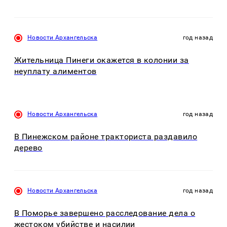
Новости Архангельска
год назад
Жительница Пинеги окажется в колонии за
неуплату алиментов
Новости Архангельска
год назад
В Пинежском районе тракториста раздавило
дерево
Новости Архангельска
год назад
В Поморье завершено расследование дела о
жестоком убийстве и насилии