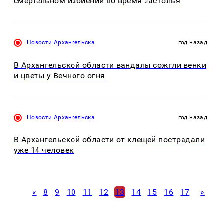
смертельном избиении во время застолья
Новости Архангельска
год назад
В Архангельской области вандалы сожгли венки
и цветы у Вечного огня
Новости Архангельска
год назад
В Архангельской области от клещей пострадали
уже 14 человек
«
8
9
10
11
12
13
14
15
16
17
»