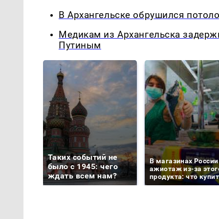
В Архангельске обрушился потол
Медикам из Архангельска задерж
Путиным
Таких событий не
В магазинах России
было с 1945: чего
ажиотаж из-за этог
ждать всем нам?
продукта: что купи