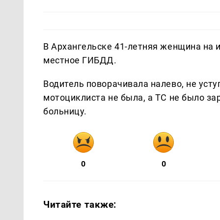
В Архангельске 41-летняя женщина на 
местное ГИБДД.
Водитель поворачивала налево, не усту
мотоциклиста не была, а ТС не было за
больницу.
0
0
Читайте также: