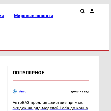
ии
Мировые новости
ПОПУЛЯРНОЕ
Авто
день назад
АвтоВАЗ продлил действие прямых
скидок на ряд моделей Lada до конца