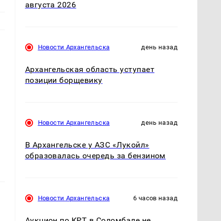
августа 2026
Новости Архангельска
день назад
Архангельская область уступает
позиции борщевику
Новости Архангельска
день назад
В Архангельске у АЗС «Лукойл»
образовалась очередь за бензином
Новости Архангельска
6 часов назад
Аукцион по КРТ в Соломбале не