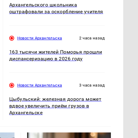
Архангельского школьника
оштрафовали за оскорбление учителя
Новости Архангельска
2 часа назад
163 тысячи жителей Поморья прошли
диспансеризацию в 2026 году
Новости Архангельска
3 часа назад
Цыбульский: железная дорога может
вдвое увеличить приём грузов в
Архангельске