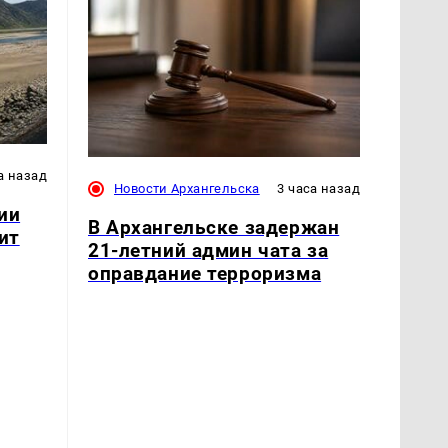
а назад
Новости Архангельска
3 часа назад
ии
В Архангельске задержан
ит
21-летний админ чата за
оправдание терроризма