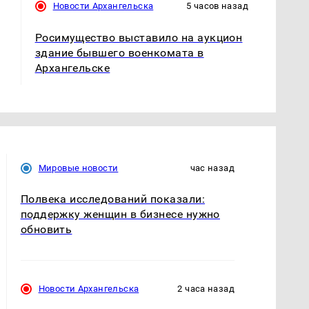
Новости Архангельска
5 часов назад
Росимущество выставило на аукцион
здание бывшего военкомата в
Архангельске
Мировые новости
час назад
Полвека исследований показали:
поддержку женщин в бизнесе нужно
обновить
Новости Архангельска
2 часа назад