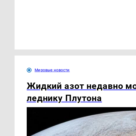
Мировые новости
Жидкий азот недавно мо
леднику Плутона