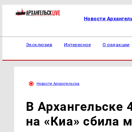
Новости Архангел
Эксклюзив
Интересное
О редакции
Новости Архангельска
В Архангельске 
на «Киа» сбила 