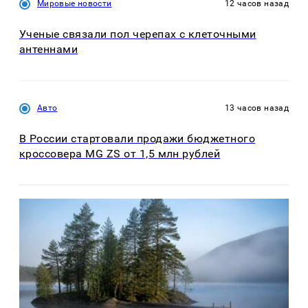
Мировые новости
12 часов назад
Ученые связали пол черепах с клеточными
антеннами
Авто
13 часов назад
В России стартовали продажи бюджетного
кроссовера MG ZS от 1,5 млн рублей