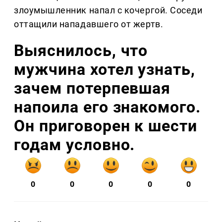
злоумышленник напал с кочергой. Соседи
оттащили нападавшего от жертв.
Выяснилось, что
мужчина хотел узнать,
зачем потерпевшая
напоила его знакомого.
Он приговорен к шести
годам условно.
0
0
0
0
0