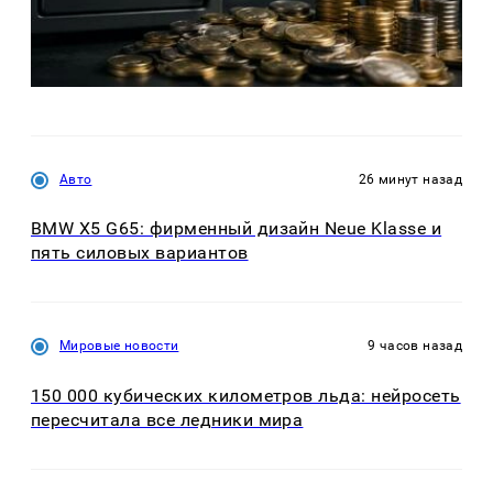
Авто
26 минут назад
BMW X5 G65: фирменный дизайн Neue Klasse и
пять силовых вариантов
Мировые новости
9 часов назад
150 000 кубических километров льда: нейросеть
пересчитала все ледники мира