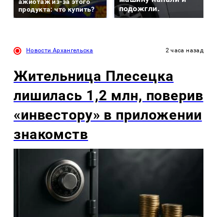
ажиотаж из-за этого
подожгли.
продукта: что купить?
Новости Архангельска
2 часа назад
Жительница Плесецка
лишилась 1,2 млн, поверив
«инвестору» в приложении
знакомств