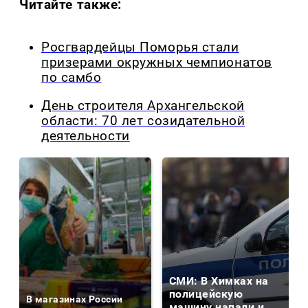
Читайте также:
Росгвардейцы Поморья стали
призерами окружных чемпионатов
по самбо
День строителя Архангельской
области: 70 лет созидательной
деятельности
СМИ: В Химках на
полицейскую
В магазинах России
машину напали и