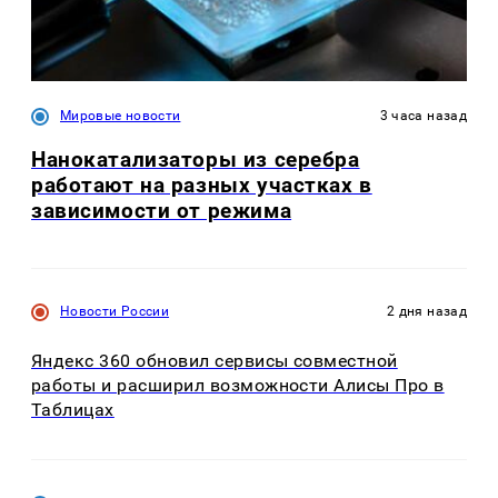
Мировые новости
3 часа назад
Нанокатализаторы из серебра
работают на разных участках в
зависимости от режима
Новости России
2 дня назад
Яндекс 360 обновил сервисы совместной
работы и расширил возможности Алисы Про в
Таблицах