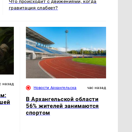
Что происходит с движениями, когда
гравитация слабеет?
с назад
Новости Архангельска
час назад
м:
В Архангельской области
ршей
56% жителей занимаются
спортом