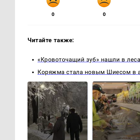
0
0
Читайте также:
«Кровоточащий зуб» нашли в леса
Коряжма стала новым Шиесом в а