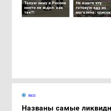
Такую зиму в России
Не ешьте эту
никто не ждал: как
готовую еду из
так?!
магазина: список
Авто
Названы самые ликвидн