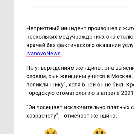
Неприятный инцидент произошел с жите
нескольких медучреждениях она столкн
врачей без фактического оказания услу
IvanovoNews
.
По утверждениям женщины, она выяснил
словам, сын женщины учится в Москве,
поликлиннику", хотя в ней он не был. К
городскую стоматологию в апреле 2021
"Он посещает исключительно платных сп
хозрасчету", - отмечает женщина.