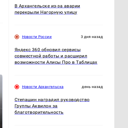
В Архангельске из-за аварии
перекрыли Нагорную улицу
Новости России
3 дня назад
Яндекс 360 обновил сервисы
совместной работы и расширил
возможности Алисы Про в Таблицах
Новости Архангельска
день назад
Степашин наградил руководство
Группы Аквилон за
благотворительность