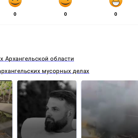
0
0
0
х Архангельской области
рхангельских мусорных делах