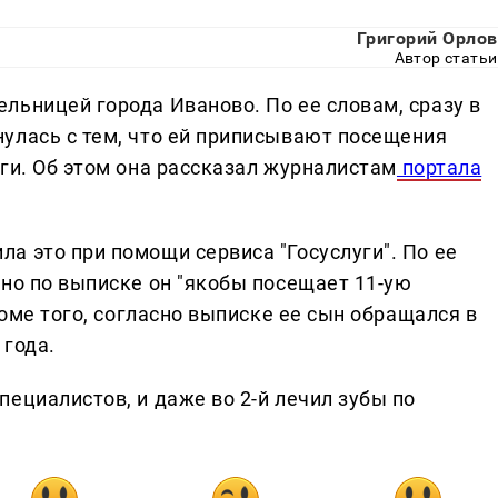
Григорий Орлов
Автор статьи
льницей города Иваново. По ее словам, сразу в
улась с тем, что ей приписывают посещения
ги. Об этом она рассказал журналистам
портала
а это при помощи сервиса "Госуслуги". По ее
 но по выписке он "якобы посещает 11-ую
роме того, согласно выписке ее сын обращался в
 года.
ециалистов, и даже во 2-й лечил зубы по