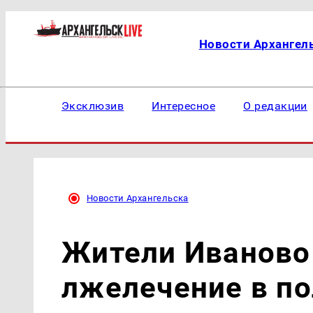
Новости Архангел
Эксклюзив
Интересное
О редакции
Новости Архангельска
Жители Иваново
лжелечение в п