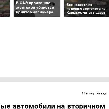
В ОАЭ произошло
Все новости по
жестокое убийство
падению вертолета на
криптомиллионера
Кавказе: читать здесь
13 минут назад
ые автомобили на вторичном