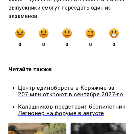
выпускники смогут пересдать один из
экзаменов.
0
0
0
0
0
Читайте также:
Центр единоборств в Коряжме за
207 млн откроют в сентябре 2027-го
Калашников представит беспилотник
Легионер на форуме в августе