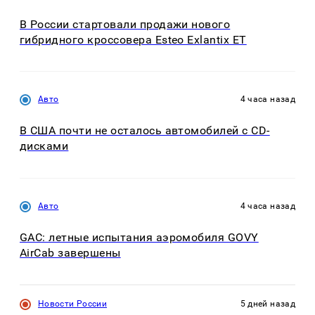
В России стартовали продажи нового
гибридного кроссовера Esteo Exlantix ET
Авто
4 часа назад
В США почти не осталось автомобилей с CD-
дисками
Авто
4 часа назад
GAC: летные испытания аэромобиля GOVY
AirCab завершены
Новости России
5 дней назад