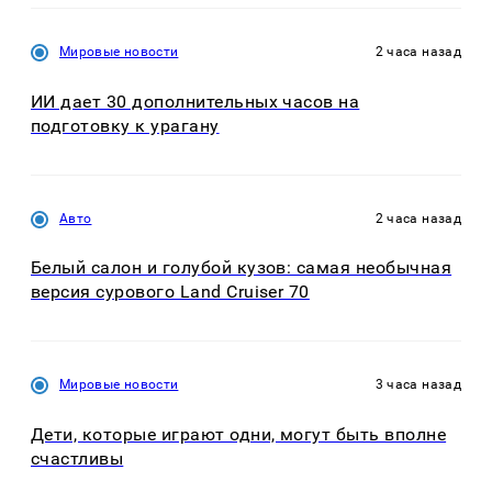
Мировые новости
2 часа назад
ИИ дает 30 дополнительных часов на
подготовку к урагану
Авто
2 часа назад
Белый салон и голубой кузов: самая необычная
версия сурового Land Cruiser 70
Мировые новости
3 часа назад
Дети, которые играют одни, могут быть вполне
счастливы