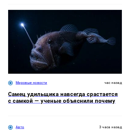
Мировые новости
час назад
Самец удильщика навсегда срастается
с самкой — ученые объяснили почему
Авто
3 часа назад