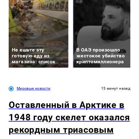
Не ешьте эту
В ОАЭ произошло
готовую еду из
жестокое убийство
магазина: список
криптомиллионера
Мировые новости
15 минут назад
Оставленный в Арктике в
1948 году скелет оказался
рекордным триасовым