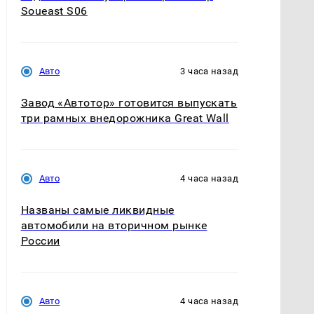
Soueast S06
Авто
3 часа назад
Завод «Автотор» готовится выпускать
три рамных внедорожника Great Wall
Авто
4 часа назад
Названы самые ликвидные
автомобили на вторичном рынке
России
Авто
4 часа назад