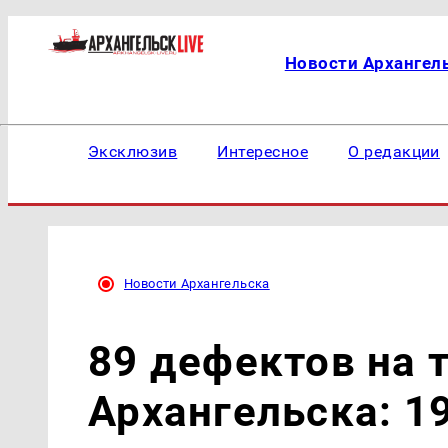
Новости Архангел
Эксклюзив
Интересное
О редакции
Новости Архангельска
89 дефектов на 
Архангельска: 1