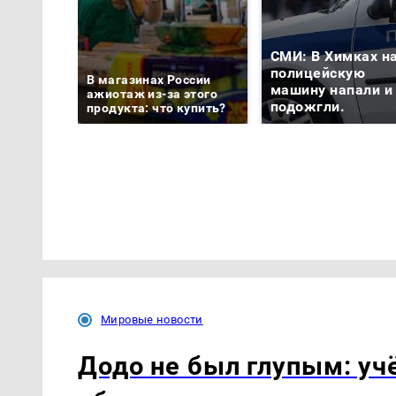
СМИ: В Химках н
полицейскую
В магазинах России
машину напали и
ажиотаж из-за этого
подожгли.
продукта: что купить?
Мировые новости
Додо не был глупым: уч