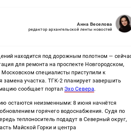
Анна Веселова
редактор архангельской ленты новостей
ждений находится под дорожным полотном — сейча
ация для ремонта на проспекте Новгородском,
е Московском специалисты приступили к
я замена участка. ТГК‑2 планирует завершить
рмацию сообщает портал
Эхо Севера
.
ию остаются неизменными: 8 июня начнётся
обновлением горячего водоснабжения. Судя по
ередь теплоноситель подадут в Северный округ,
асть Майской Горки и центра