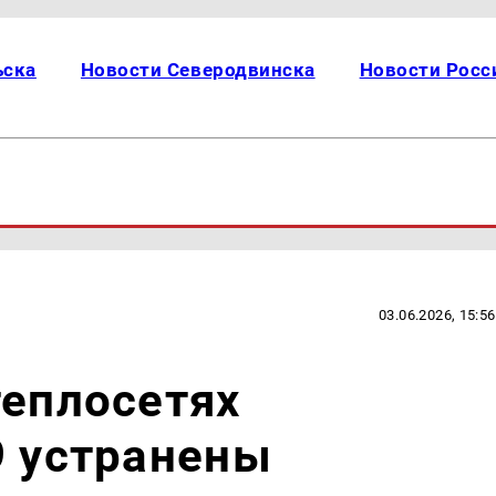
ьска
Новости Северодвинска
Новости Росс
03.06.2026, 15:56
теплосетях
9 устранены