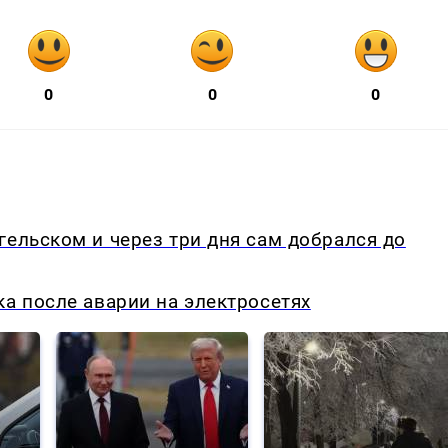
0
0
0
гельском и через три дня сам добрался до
ка после аварии на электросетях