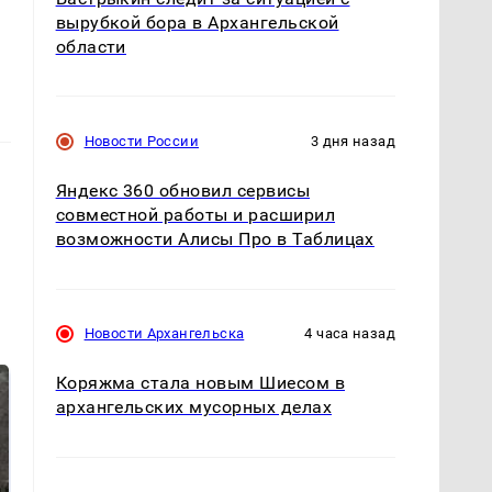
вырубкой бора в Архангельской
области
Новости России
3 дня назад
Яндекс 360 обновил сервисы
совместной работы и расширил
возможности Алисы Про в Таблицах
Новости Архангельска
4 часа назад
Коряжма стала новым Шиесом в
архангельских мусорных делах