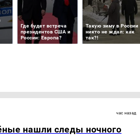
а
Где будет встреча
Такую зиму в России
президентов США и
никто не ждал: как
России: Европа?
так?!
час назад
ёные нашли следы ночного