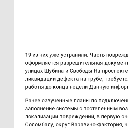
19 из них уже устранили. Часть повре
оформляется разрешительная документ
улицах Шубина и Свободы На проспект
ликвидации дефекта на трубе, требуетс
работы до конца недели Данную инфо
Ранее озвученные планы по подключен
заполнение системы с постепенным воз
локализации повреждений, в первую оч
Соломбалу, округ Варавино‑Фактория, ч