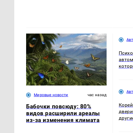
Ав
Психо
автом
котор
Ав
Мировые новости
час назад
Корей
Бабочки повсюду: 80%
двери 
видов расширили ареалы
други
из-за изменения климата