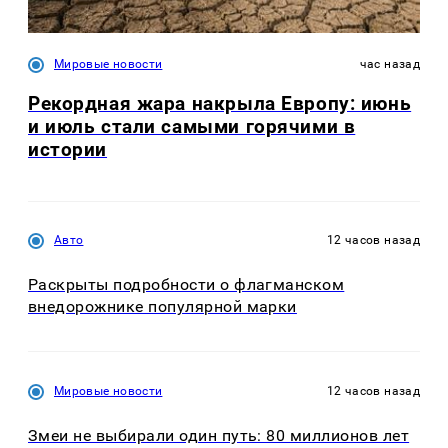
Мировые новости
час назад
Рекордная жара накрыла Европу: июнь
и июль стали самыми горячими в
истории
Авто
12 часов назад
Раскрыты подробности о флагманском
внедорожнике популярной марки
Мировые новости
12 часов назад
Змеи не выбирали один путь: 80 миллионов лет