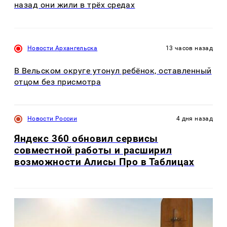
назад они жили в трёх средах
Новости Архангельска
13 часов назад
В Вельском округе утонул ребёнок, оставленный
отцом без присмотра
Новости России
4 дня назад
Яндекс 360 обновил сервисы
совместной работы и расширил
возможности Алисы Про в Таблицах