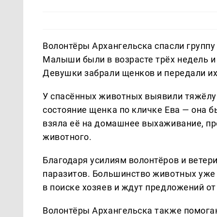
Волонтёры Архангельска спасли группу 
Малыши были в возрасте трёх недель и 
Девушки забрали щенков и передали их
У спасённых животных выявили тяжёлу
состояние щенка по кличке Ева — она б
взяла её на домашнее выхаживание, про
животного.
Благодаря усилиям волонтёров и ветер
паразитов. Большинство животных уже 
в поиске хозяев и ждут предложений о
Волонтёры Архангельска также помог