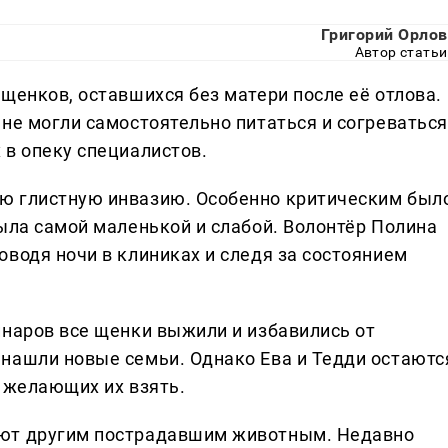
Григорий Орлов
Автор статьи
щенков, оставшихся без матери после её отлова.
не могли самостоятельно питаться и согреваться
 в опеку специалистов.
ю глистную инвазию. Особенно критическим был
ыла самой маленькой и слабой. Волонтёр Полина
водя ночи в клиниках и следя за состоянием
инаров все щенки выжили и избавились от
нашли новые семьи. Однако Ева и Тедди остаютс
т желающих их взять.
ают другим пострадавшим животным. Недавно