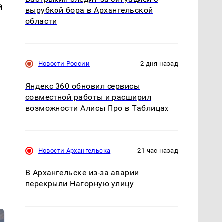
й
вырубкой бора в Архангельской
области
Новости России
2 дня назад
Яндекс 360 обновил сервисы
совместной работы и расширил
возможности Алисы Про в Таблицах
Новости Архангельска
21 час назад
В Архангельске из-за аварии
перекрыли Нагорную улицу