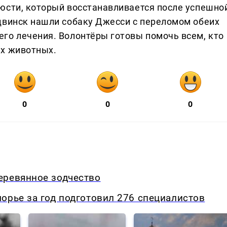
юсти, который восстанавливается после успешно
двинск нашли собаку Джесси с переломом обеих
го лечения. Волонтёры готовы помочь всем, кто
ых животных.
0
0
0
еревянное зодчество
орье за год подготовил 276 специалистов