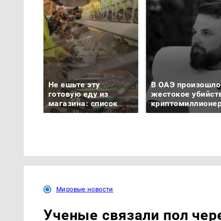
Не ешьте эту
В ОАЭ произошло
готовую еду из
жестокое убийст
магазина: список
криптомиллионе
Мировые новости
Ученые связали пол чер