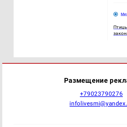
Ми
Птицы
закон
Размещение рек
+79023790276
infolivesmi@yandex