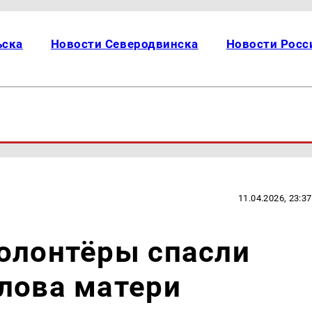
ьска
Новости Северодвинска
Новости Росс
11.04.2026, 23:37
олонтёры спасли
лова матери