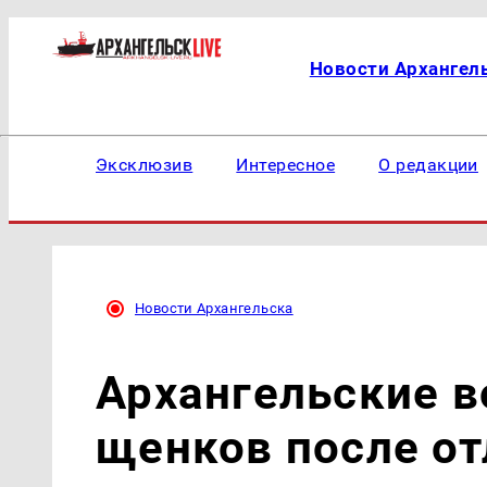
Новости Архангел
Эксклюзив
Интересное
О редакции
Новости Архангельска
Архангельские в
щенков после от