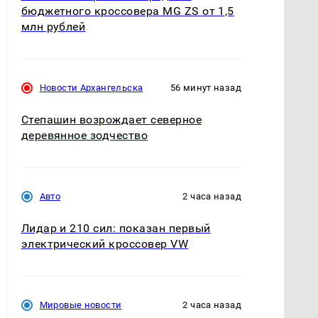
бюджетного кроссовера MG ZS от 1,5
млн рублей
Новости Архангельска
56 минут назад
Степашин возрождает северное
деревянное зодчество
Авто
2 часа назад
Лидар и 210 сил: показан первый
электрический кроссовер VW
Мировые новости
2 часа назад