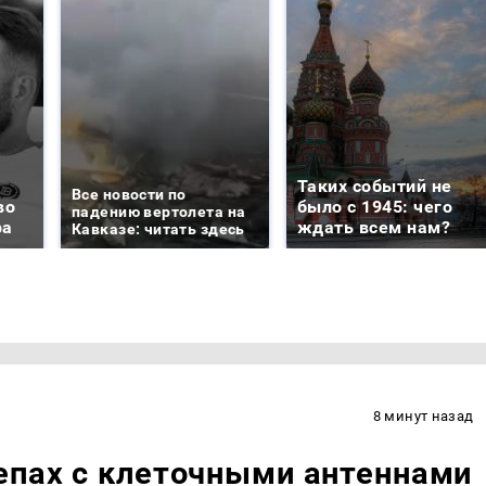
Таких событий не
Все новости по
во
было с 1945: чего
падению вертолета на
ра
ждать всем нам?
Кавказе: читать здесь
8 минут назад
епах с клеточными антеннами