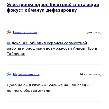
Электроны вдвое быстрее: «летающий
фокус» обманул дефазировку
Новости России
3 дня назад
Яндекс 360 обновил сервисы совместной
работы и расширил возможности Алисы Про в
Таблицах
Мировые новости
14 часов назад
Додо не был глупым: учёные нашли следы
ночного образа жизни