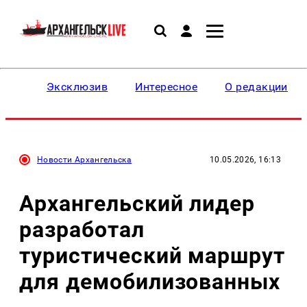
Эксклюзив
Интересное
О редакции
Новости Архангельска
10.05.2026, 16:13
Архангельский лидер
разработал
туристический маршрут
для демобилизованных