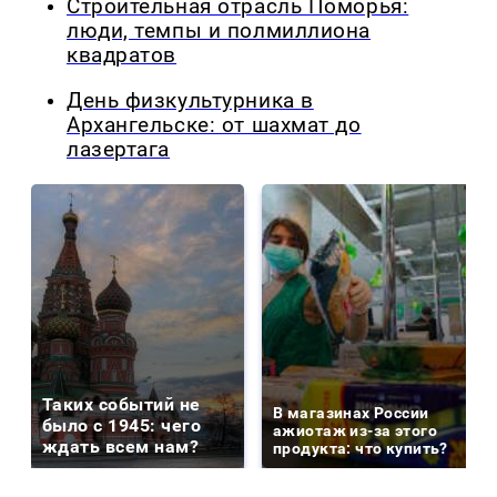
Строительная отрасль Поморья:
люди, темпы и полмиллиона
квадратов
День физкультурника в
Архангельске: от шахмат до
лазертага
Таких событий не
В магазинах России
было с 1945: чего
ажиотаж из-за этого
ждать всем нам?
продукта: что купить?