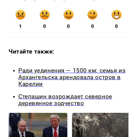
1
0
0
0
0
Читайте также:
Ради уединения — 1500 км: семья из
Архангельска арендовала остров в
Карелии
Степашин возрождает северное
деревянное зодчество