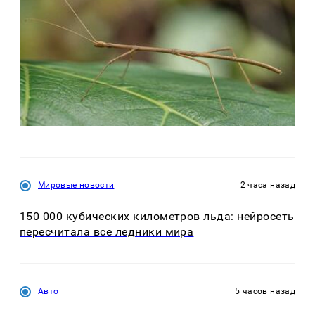
Мировые новости
2 часа назад
150 000 кубических километров льда: нейросеть
пересчитала все ледники мира
Авто
5 часов назад