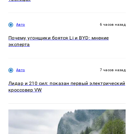
Авто
6 часов назад
Почему угонщики боятся Li и BYD: мнение
эксперта
Авто
7 часов назад
Лидар и 210 сил: показан первый электрический
кроссовер VW