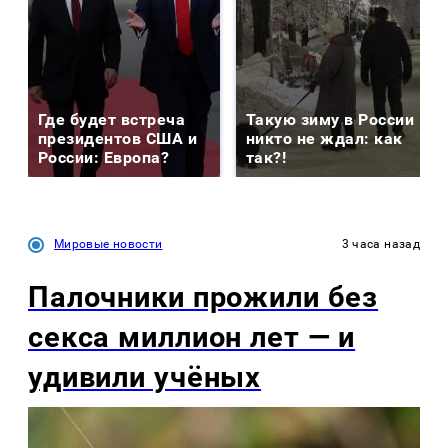
Где будет встреча
Такую зиму в России
президентов США и
никто не ждал: как
России: Европа?
так?!
Мировые новости
3 часа назад
Палочники прожили без
секса миллион лет — и
удивили учёных