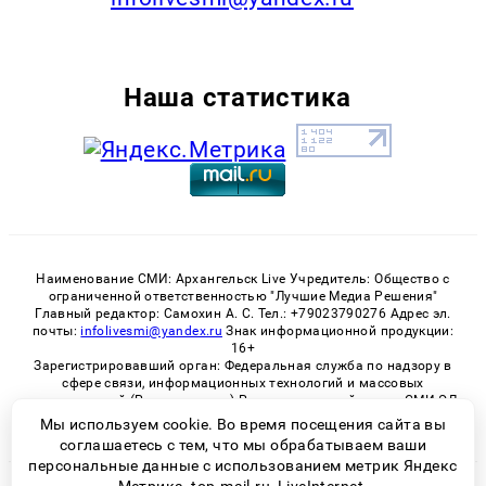
Наша статистика
Наименование СМИ: Архангельск Live Учредитель: Общество с
ограниченной ответственностью "Лучшие Медиа Решения"
Главный редактор: Самохин А. С. Тел.: +79023790276 Адрес эл.
почты:
infolivesmi@yandex.ru
Знак информационной продукции:
16+
Зарегистрировавший орган: Федеральная служба по надзору в
сфере связи, информационных технологий и массовых
коммуникаций (Роскомнадзор) Регистрационный номер СМИ ЭЛ
№ ФС 77 - 82533 от 21.01.2022
Мы используем cookie. Во время посещения сайта вы
соглашаетесь с тем, что мы обрабатываем ваши
персональные данные с использованием метрик Яндекс