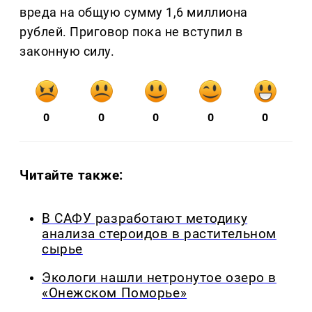
вреда на общую сумму 1,6 миллиона
рублей. Приговор пока не вступил в
законную силу.
0
0
0
0
0
Читайте также:
В САФУ разработают методику
анализа стероидов в растительном
сырье
Экологи нашли нетронутое озеро в
«Онежском Поморье»