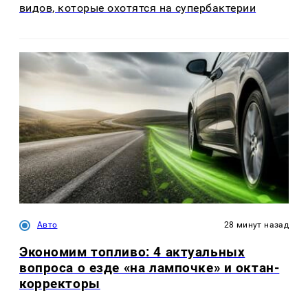
видов, которые охотятся на супербактерии
Авто
28 минут назад
Экономим топливо: 4 актуальных
вопроса о езде «на лампочке» и октан-
корректоры