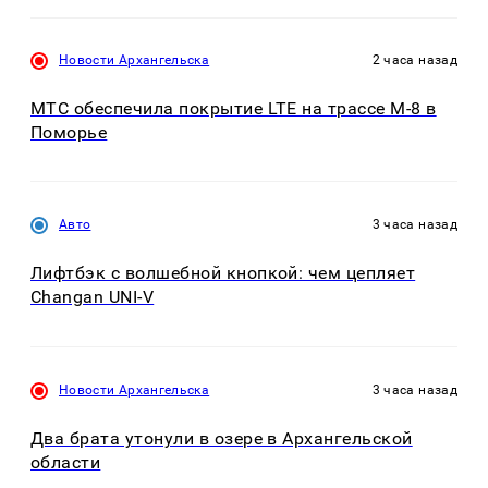
Новости Архангельска
2 часа назад
МТС обеспечила покрытие LTE на трассе М-8 в
Поморье
Авто
3 часа назад
Лифтбэк с волшебной кнопкой: чем цепляет
Changan UNI-V
Новости Архангельска
3 часа назад
Два брата утонули в озере в Архангельской
области