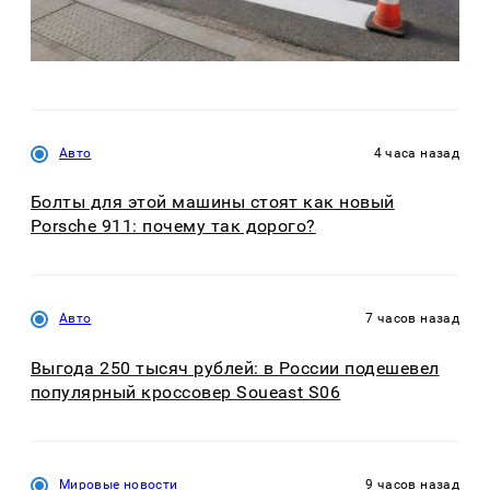
Авто
4 часа назад
Болты для этой машины стоят как новый
Porsche 911: почему так дорого?
Авто
7 часов назад
Выгода 250 тысяч рублей: в России подешевел
популярный кроссовер Soueast S06
Мировые новости
9 часов назад