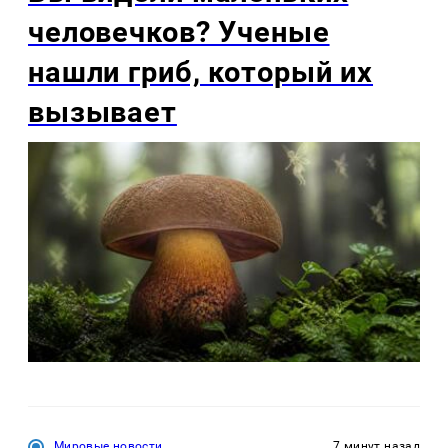
человечков? Ученые
нашли гриб, который их
вызывает
Мировые новости
7 минут назад