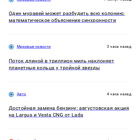
Один муравей может разбудить всю колонию:
математическое объяснение синхронности
Мировые новости
3 часа назад
Поток длиной в триллион миль наклоняет
планетные кольца у тройной звезды
Авто
4 часа назад
Достойная замена бензину: августовская акция
на Largus и Vesta CNG от Lada