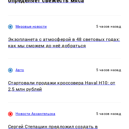
определяет свежесть мяса
Мировые новости
5 часов назад
Экзопланета с атмосферой в 48 световых годах:
как мы сможем до неё добраться
Авто
5 часов назад
Стартовали продажи кроссовера Haval H10: от
2,5 млн рублей
Новости Архангельска
5 часов назад
Сергей Степашин предложил создать в