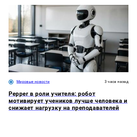
Мировые новости
3 часа назад
Pepper в роли учителя: робот
мотивирует учеников лучше человека и
снижает нагрузку на преподавателей