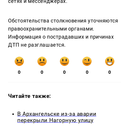
сетях и мессенджерах.
Обстоятельства столкновения уточняются
правоохранительными органами.
Информация о пострадавших и причинах
ДТП не разглашается.
0
0
0
0
0
Читайте также:
В Архангельске из-за аварии
перекрыли Нагорную улицу