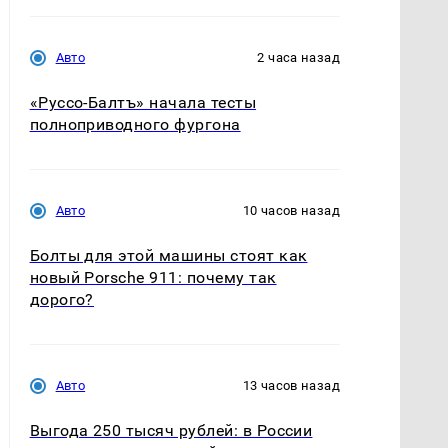
Авто
2 часа назад
«Руссо-Балтъ» начала тесты
полноприводного фургона
Авто
10 часов назад
Болты для этой машины стоят как
новый Porsche 911: почему так
дорого?
Авто
13 часов назад
Выгода 250 тысяч рублей: в России