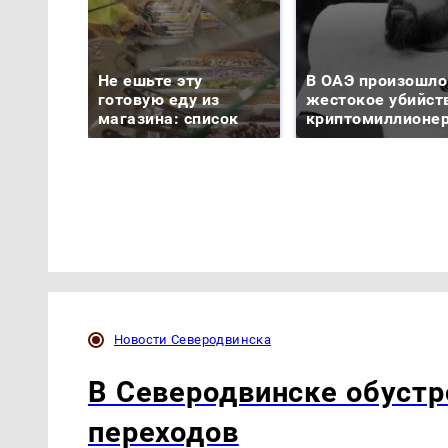
Не ешьте эту
В ОАЭ произошло
готовую еду из
жестокое убийст
магазина: список
криптомиллионе
Новости Северодвинска
В Северодвинске обуст
переходов