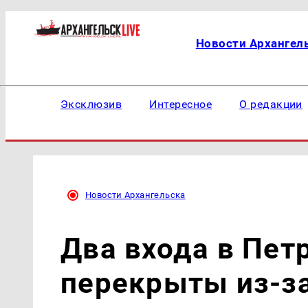
Новости Архангел
Эксклюзив
Интересное
О редакции
Новости Архангельска
Два входа в Пет
перекрыты из-з