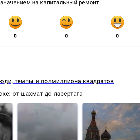
азначением на капитальный ремонт.
0
0
0
люди, темпы и полмиллиона квадратов
ке: от шахмат до лазертага