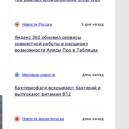
Новости России
3 дня назад
Яндекс 360 обновил сервисы
совместной работы и расширил
возможности Алисы Про в Таблицах
Мировые новости
день назад
Бактериофаги вскрывают бактерий и
выпускают витамин B12
Новости Архангельска
день назад