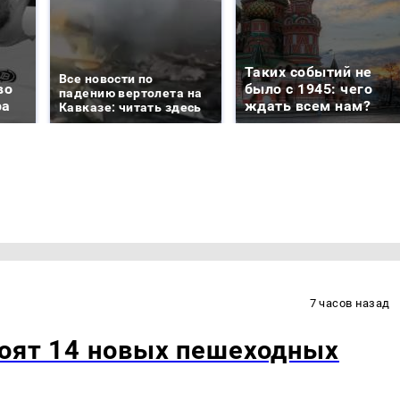
Таких событий не
Все новости по
во
было с 1945: чего
падению вертолета на
ра
ждать всем нам?
Кавказе: читать здесь
7 часов назад
роят 14 новых пешеходных