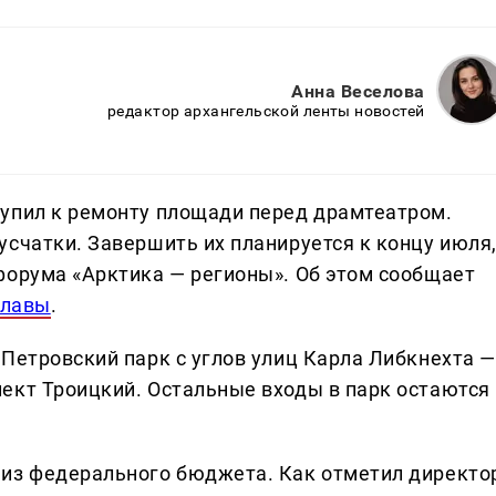
Анна Веселова
редактор архангельской ленты новостей
упил к ремонту площади перед драмтеатром.
усчатки. Завершить их планируется к концу июля
форума «Арктика — регионы». Об этом сообщает
славы
.
 Петровский парк с углов улиц Карла Либкнехта —
ект Троицкий. Остальные входы в парк остаются
 из федерального бюджета. Как отметил директо