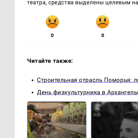
театра, средства выделены целевым н
0
0
Читайте также:
Строительная отрасль Поморья: 
День физкультурника в Архангельс