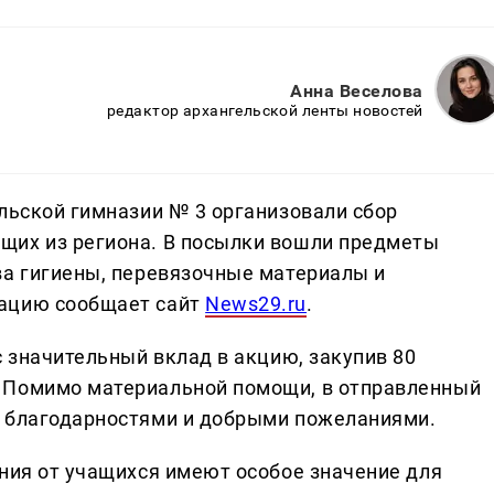
Анна Веселова
редактор архангельской ленты новостей
ельской гимназии № 3 организовали сбор
щих из региона. В посылки вошли предметы
ва гигиены, перевязочные материалы и
мацию сообщает сайт
News29.ru
.
с значительный вклад в акцию, закупив 80
 Помимо материальной помощи, в отправленный
с благодарностями и добрыми пожеланиями.
ания от учащихся имеют особое значение для