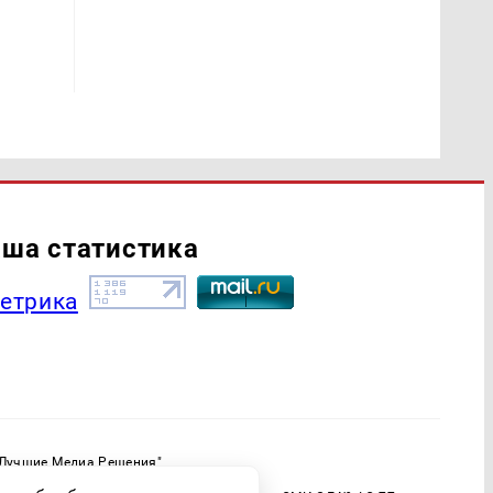
ша статистика
"Лучшие Медиа Решения"
ормационной продукции: 16+