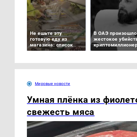
Не ешьте эту
В ОАЭ произошло
готовую еду из
жестокое убийст
магазина: список
криптомиллионе
Мировые новости
Умная плёнка из фиолет
свежесть мяса