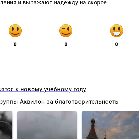
вления и выражают надежду на скорое
0
0
0
вятся к новому учебному году
Группы Аквилон за благотворительность