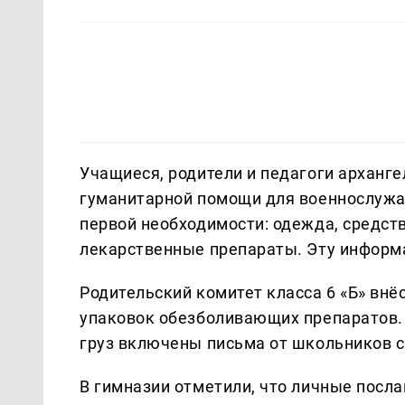
Учащиеся, родители и педагоги арханг
гуманитарной помощи для военнослужа
первой необходимости: одежда, средст
лекарственные препараты. Эту инфор
Родительский комитет класса 6 «Б» внё
упаковок обезболивающих препаратов.
груз включены письма от школьников 
В гимназии отметили, что личные посл