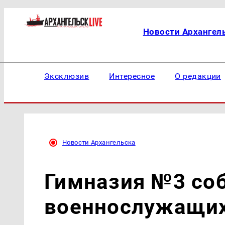
Новости Архангел
Эксклюзив
Интересное
О редакции
Новости Архангельска
Гимназия №3 соб
военнослужащи