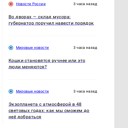
Новости России
3 часа назад
Во дворах — склад мусора:
губернатор поручил навести порядок
Мировые новости
3 часа назад
Кошки становятся ручнее или это
люди меняются?
Мировые новости
3 часа назад
Экзопланета с атмосферой в 48
световых годах: как мы сможем до
неё добраться