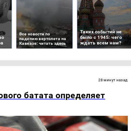
Таких событий не
Все новости по
во
было с 1945: чего
падению вертолета на
ра
ждать всем нам?
Кавказе: читать здесь
28 минут назад
ового батата определяет