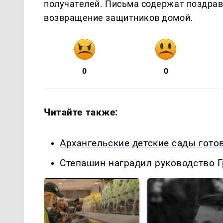
получателей. Письма содержат поздра
возвращение защитников домой.
0
0
Читайте также:
Архангельские детские сады гото
Степашин наградил руководство 