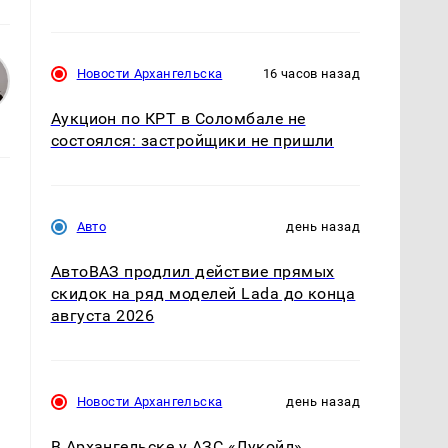
Новости Архангельска
16 часов назад
Аукцион по КРТ в Соломбале не
состоялся: застройщики не пришли
Авто
день назад
АвтоВАЗ продлил действие прямых
скидок на ряд моделей Lada до конца
августа 2026
Новости Архангельска
день назад
В Архангельске у АЗС «Лукойл»